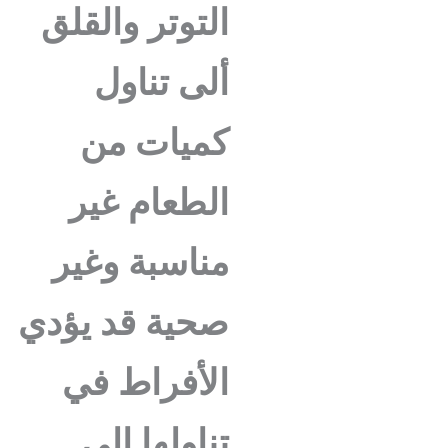
التوتر والقلق
ألى تناول
كميات من
الطعام غير
مناسبة وغير
صحية قد يؤدي
الأفراط في
تناولها إلى