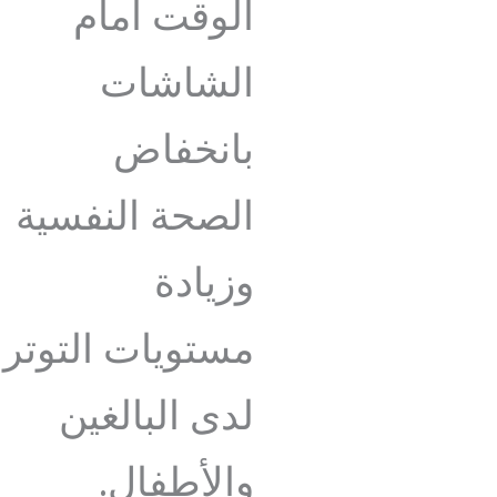
الوقت أمام
الشاشات
بانخفاض
الصحة النفسية
وزيادة
مستويات التوتر
لدى البالغين
والأطفال.