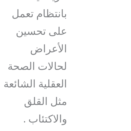
بانتظام تعمل
على تحسين
الأعراض
لحالات الصحة
العقلية الشائعة
مثل القلق
والاكتئاب .