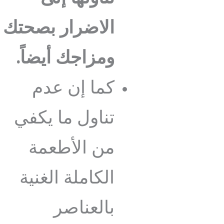
الاضرار بصحتك
ومزاجك أيضاً.
كما إن عدم
تناول ما يكفي
من الأطعمة
الكاملة الغنية
بالعناصر