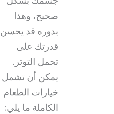
جسمك بشكل
صحيح، وهذا
بدوره قد يحسن
قدرتك على
تحمل التوتر.
يمكن أن تشمل
خيارات الطعام
الكاملة ما يلي: