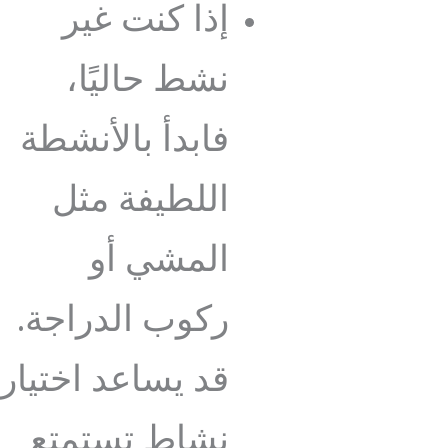
إذا كنت غير
نشط حاليًا،
فابدأ بالأنشطة
اللطيفة مثل
المشي أو
ركوب الدراجة.
قد يساعد اختيار
نشاط تستمتع