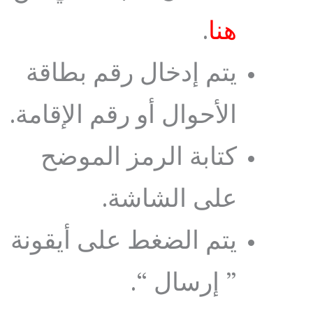
هنا
.
يتم إدخال رقم بطاقة
الأحوال أو رقم الإقامة.
كتابة الرمز الموضح
على الشاشة.
يتم الضغط على أيقونة
” إرسال “.