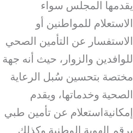
يقدمها المجلس سواء
الاستعلام للمواطنين أو
الاستفسار عن التأمين الصحي
للوافدين والزوار، حيث أنه جهة
مختصة بتحسين سُبل الرعاية
الصحية وخدماتها، ويقدم
إمكانيةاستعلام عن تأمين طبي
برقم الهوية الوطنية وكذلك