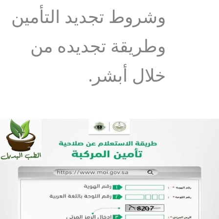
وشروط تجديد التأمين
وطريقة تجديده من
خلال أبشر.