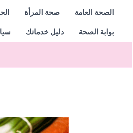
خطي
الصحة العامة
صحة المرأة
الحي
لى
بوابة الصحة
دليل خدماتك
سيا
لمحتوى