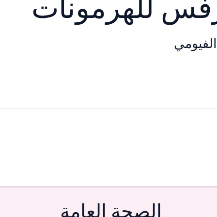
رفس للهرمونات
لفيومي
الصحة العامة