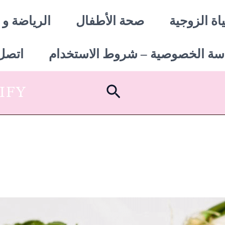
اة الزوجية
صحة الأطفال
الرياضة و 
سة الخصوصية – شروط الاستخدام
اتصل 
البحث
SHOPIFY أبدأ