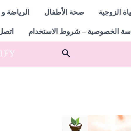
اة الزوجية
صحة الأطفال
الرياضة و 
سة الخصوصية – شروط الاستخدام
اتصل 
البحث
SHOPIFY أبدأ