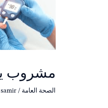
مشروب يخ
الصحة العامة
/
 samir