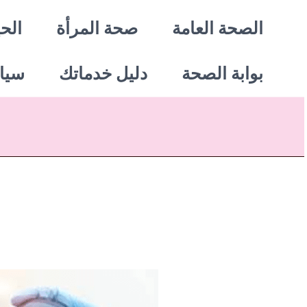
خطي
الصحة العامة
صحة المرأة
الحي
لى
بوابة الصحة
دليل خدماتك
سيا
لمحتوى