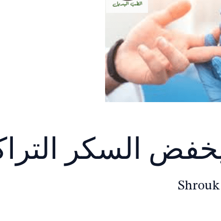
فض السكر الترا
Shrouk