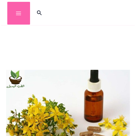
خطي
البحث
لى
لمحتوى