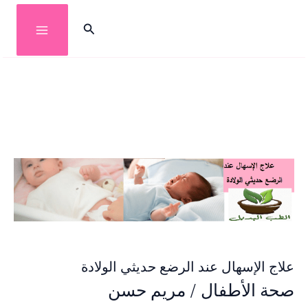
خطي
البحث
لى
لمحتوى
علاج الإسهال عند الرضع حديثي الولادة
صحة الأطفال
/
مريم حسن