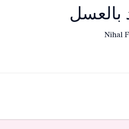
د بالعسل
Nihal 