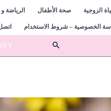
اة الزوجية
صحة الأطفال
الرياضة و 
سة الخصوصية – شروط الاستخدام
اتصل 
البحث
SHOPIFY أبدأ