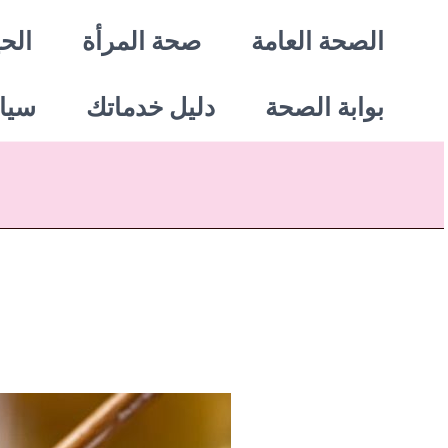
خطي
الصحة العامة
صحة المرأة
الحي
لى
بوابة الصحة
دليل خدماتك
سيا
لمحتوى