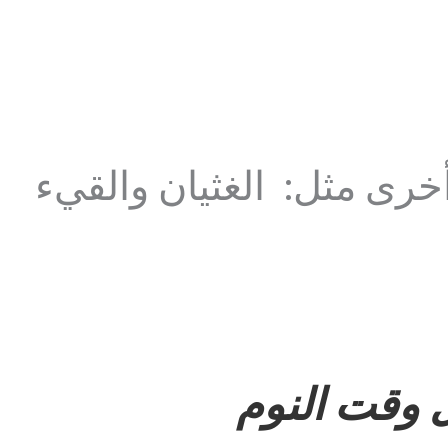
رى مثل: الغثيان والقيء
ل وقت النوم