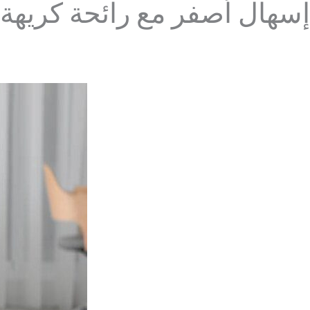
إسهال أصفر مع رائحة كريهة 