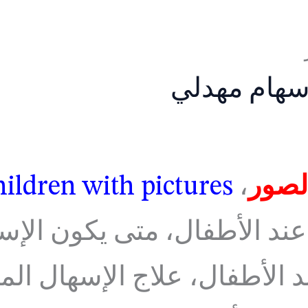
هام مهدلي
الصور
،
Types of diarrhea in children with pictures
ند الأطفال، متى يكون الإس
د الأطفال، علاج الإسهال ال