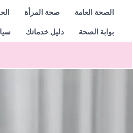
خطي
الصحة العامة
صحة المرأة
الحي
لى
بوابة الصحة
دليل خدماتك
سيا
لمحتوى