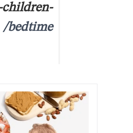
-children-
bedtime/ على موقع الطب البديل