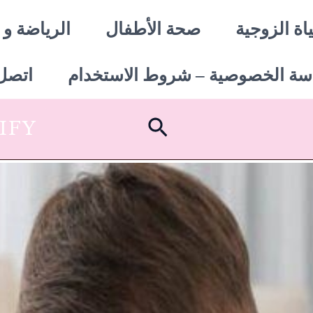
اة الزوجية
صحة الأطفال
الرياضة و 
سة الخصوصية – شروط الاستخدام
اتصل 
البحث
SHOPIFY أبدأ