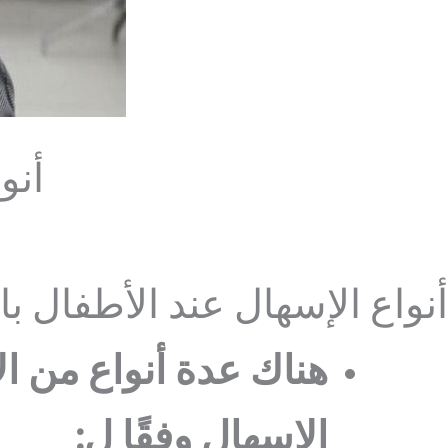
أنو
أنواع الإسهال عند الأطفال ب
هناك عدة أنواع من ال
الاسهال وفقًا ل: