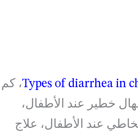
، كم
هال خطير عند الأطفال،
مخاطي عند الأطفال، علاج