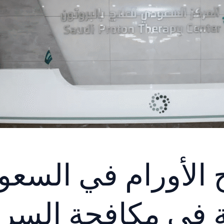
الأورام في السعود
ة في مكافحة السر