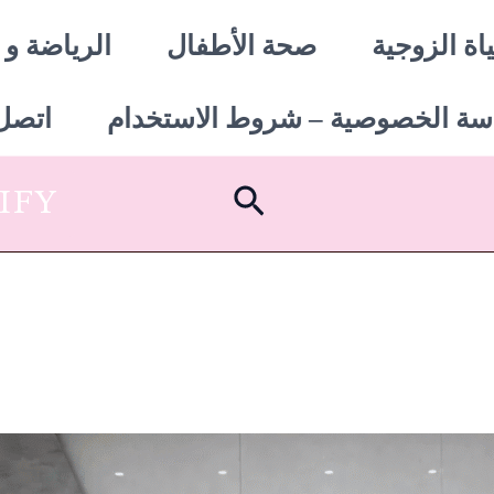
اة الزوجية
صحة الأطفال
الرياضة و 
سة الخصوصية – شروط الاستخدام
اتصل 
البحث
SHOPIFY أبدأ