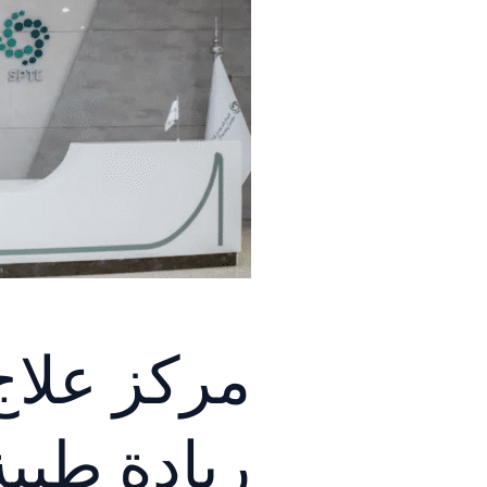
مركز علاج 
ريادة طبي