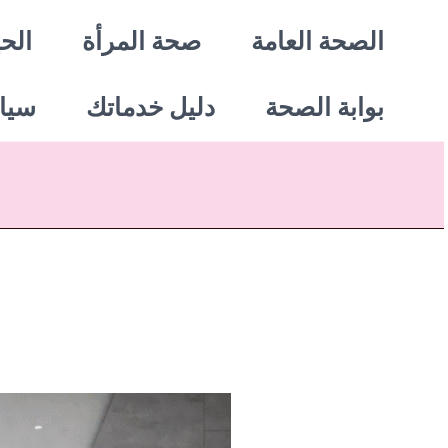
خطي
الصحة العامة
صحة المرأة
الحي
لى
بوابة الصحة
دليل خدماتك
سيا
لمحتوى