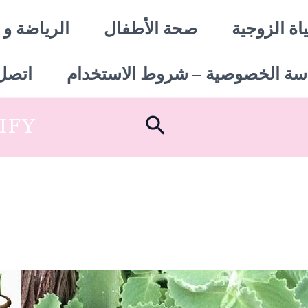
اة الزوجية
صحة الأطفال
الرياضة و 
سة الخصوصية – شروط الاستخدام
اتصل 
البحث
SHOPIFY أبدأ