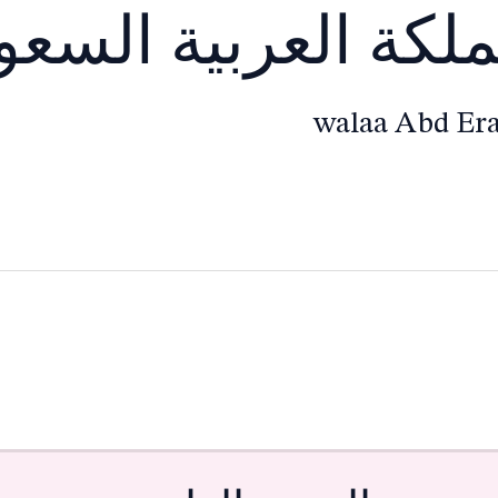
ملكة العربية السعو
walaa Abd E