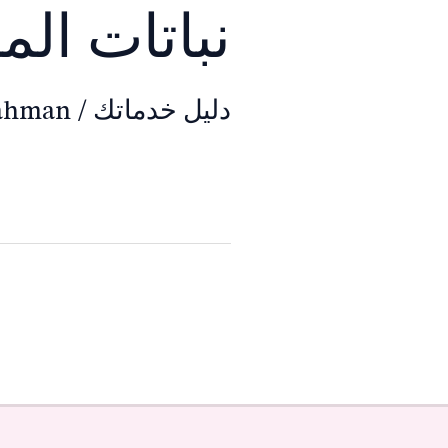
نباتات الم
دليل خدماتك
/
rahman