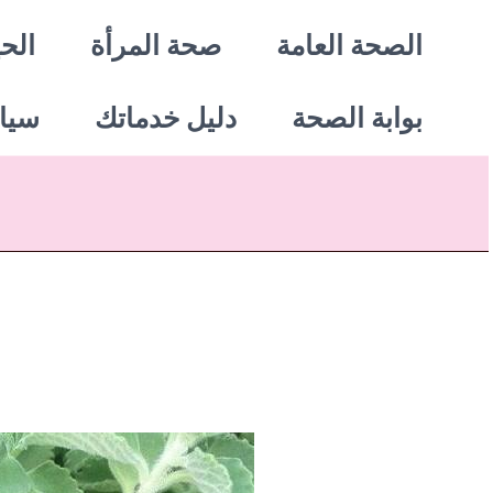
خطي
الصحة العامة
صحة المرأة
الحي
لى
بوابة الصحة
دليل خدماتك
سيا
لمحتوى