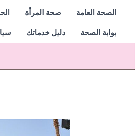
خطي
الصحة العامة
صحة المرأة
الحي
لى
بوابة الصحة
دليل خدماتك
سيا
لمحتوى