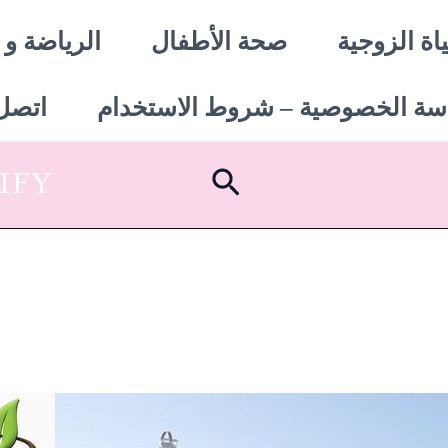
اة الزوجية
صحة الأطفال
الرياضة و 
سة الخصوصية – شروط الاستخدام
اتصل 
البحث
SHOPIFY أبدأ