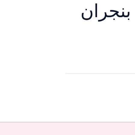
بنجران