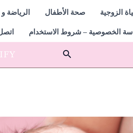
اة الزوجية
صحة الأطفال
الرياضة و 
سة الخصوصية – شروط الاستخدام
اتصل 
البحث
SHOPIFY أبدأ