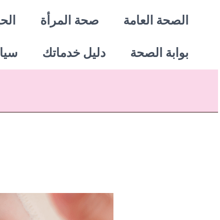
خطي
الصحة العامة
صحة المرأة
الحي
لى
بوابة الصحة
دليل خدماتك
سيا
لمحتوى