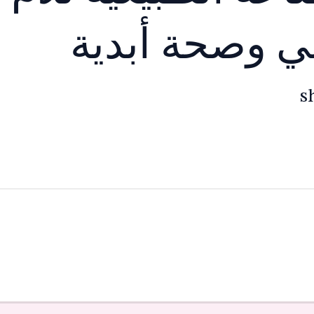
لي وصحة أبدية
s