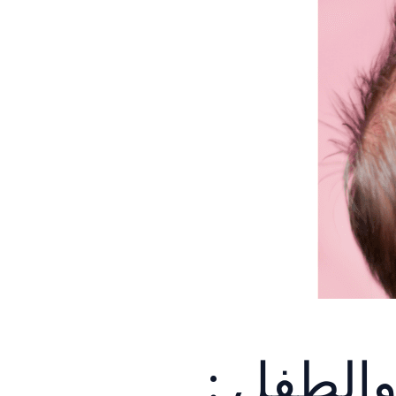
والطفل :