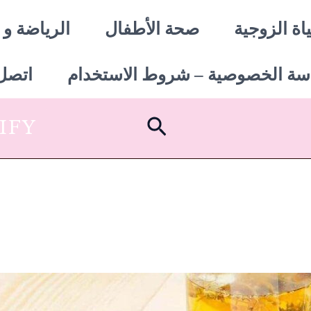
اة الزوجية
صحة الأطفال
الرياضة و 
سة الخصوصية – شروط الاستخدام
اتصل 
البحث
SHOPIFY أبدأ