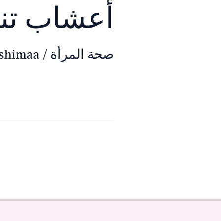
أعشاب تن
صحة المرأة
/
shimaa