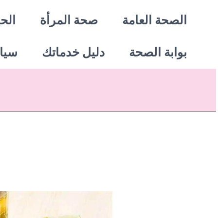
خطي
الصحة العامة
صحة المرأة
الحي
لى
بوابة الصحة
دليل خدماتك
سيا
لمحتوى