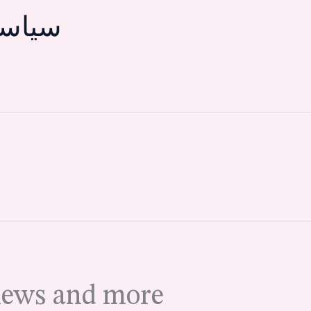
سياسة
 news and more!