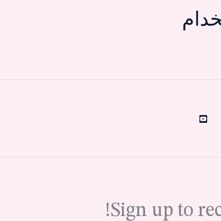
دام
Sign up to re