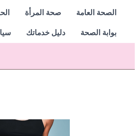
خطي
الصحة العامة
صحة المرأة
الحي
لى
بوابة الصحة
دليل خدماتك
سيا
لمحتوى