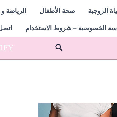
اة الزوجية
صحة الأطفال
الرياضة و 
سة الخصوصية – شروط الاستخدام
اتصل 
البحث
SHOPIFY أبدأ