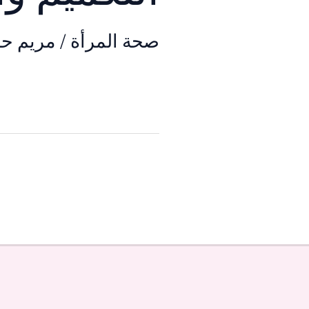
صحة المرأة
/
مريم ح