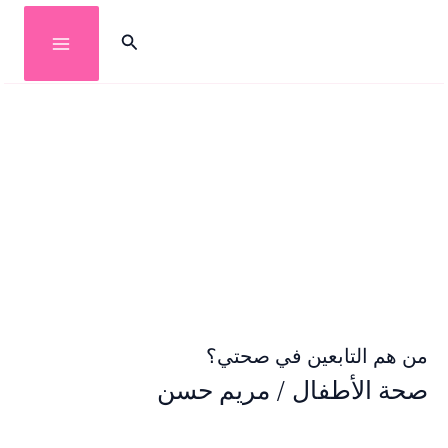
خطي
البحث
لى
لمحتوى
من هم التابعين في صحتي؟
صحة الأطفال
/
مريم حسن