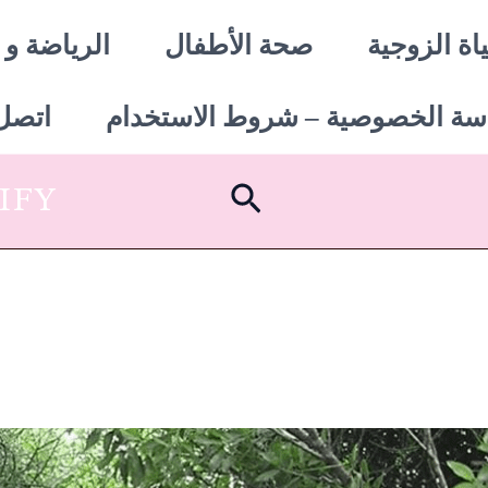
اة الزوجية
صحة الأطفال
الرياضة و 
سة الخصوصية – شروط الاستخدام
اتصل 
البحث
SHOPIFY أبدأ