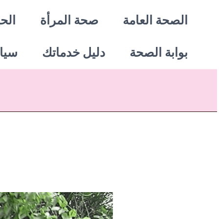
خطي
الصحة العامة
صحة المرأة
الحي
لى
بوابة الصحة
دليل خدماتك
سيا
لمحتوى