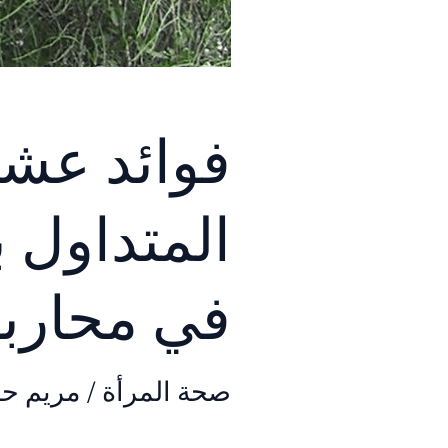
فوائد عشبة
المتداول 
في محارب
صحة المرأة
/
مريم ح