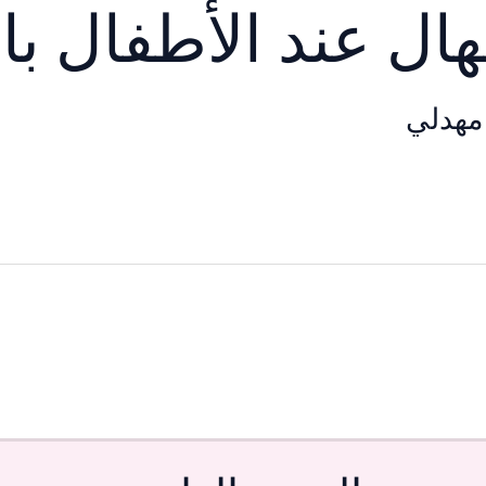
هال عند الأطفال ب
مهدلي