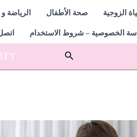
اة الزوجية
صحة الأطفال
الرياضة و 
سة الخصوصية – شروط الاستخدام
اتصل 
البحث
SHOPIFY أبدأ