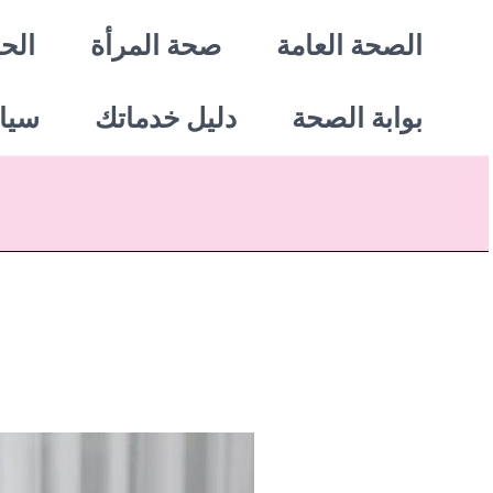
خطي
الصحة العامة
صحة المرأة
الحي
لى
بوابة الصحة
دليل خدماتك
سيا
لمحتوى