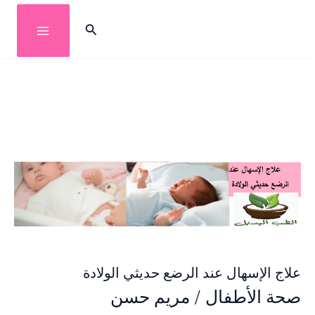
خطي
البحث
لى
لمحتوى
علاج الإسهال عند الرضع حديثي الولادة
صحة الأطفال
/
مريم حسن