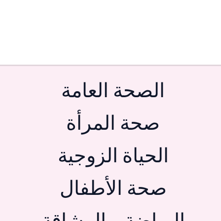
الصحة العامة
صحة المرأة
الحياة الزوجية
صحة الأطفال