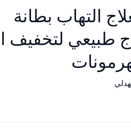
اج التهاب بطانة
ج طبيعي لتخفيف ال
هرمونات
هدلي