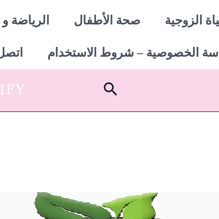
اة الزوجية
صحة الأطفال
الرياضة و 
سة الخصوصية – شروط الاستخدام
اتصل 
البحث
SHOPIFY أبدأ