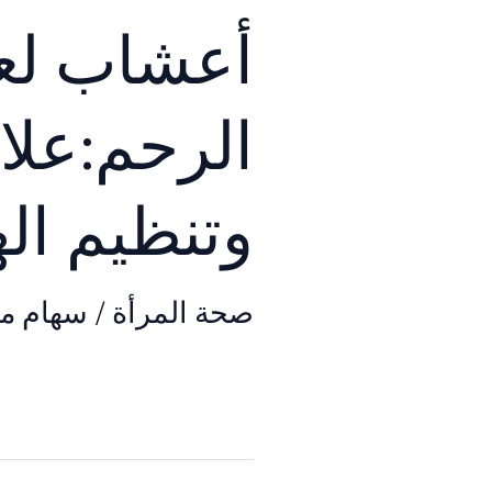
أعشاب لعل
الرحم:علا
وتنظيم ال
صحة المرأة
/
سهام م