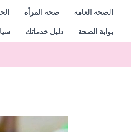
خطي
الصحة العامة
صحة المرأة
الحي
لى
بوابة الصحة
دليل خدماتك
سيا
لمحتوى