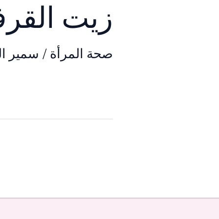
زيت القرف
صحة المرأة
/
سمير ال