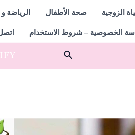
اة الزوجية
صحة الأطفال
الرياضة و 
سة الخصوصية – شروط الاستخدام
اتصل 
البحث
SHOPIFY أبدأ