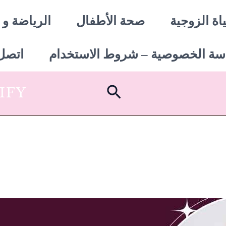
اة الزوجية
صحة الأطفال
الرياضة و 
سة الخصوصية – شروط الاستخدام
اتصل 
البحث
SHOPIFY أبدأ