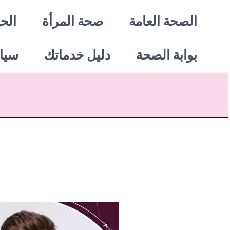
خطي
الصحة العامة
صحة المرأة
الحي
لى
بوابة الصحة
دليل خدماتك
سيا
لمحتوى