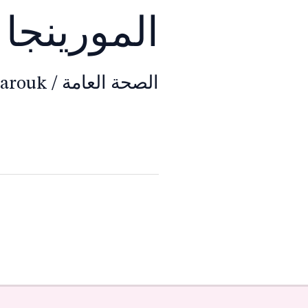
المورينجا 
الصحة العامة
/
Farouk