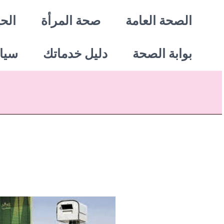
خطي
الصحة العامة
صحة المرأة
الحي
لى
بوابة الصحة
دليل خدماتك
سيا
لمحتوى