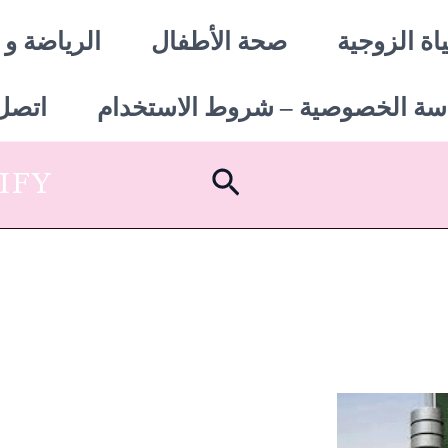
اة الزوجية
صحة الأطفال
الرياضة و 
سة الخصوصية – شروط الاستخدام
اتصل 
البحث
SHOPIFY أبدأ