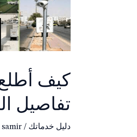
كيف أطلع
تفاصيل ال
دليل خدماتك
/
 samir