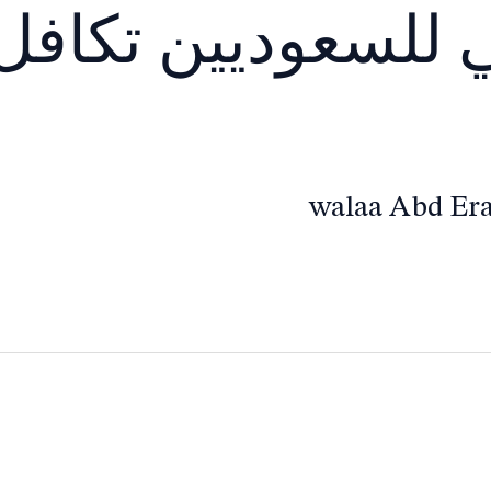
 للسعوديين تكافل
walaa Abd E