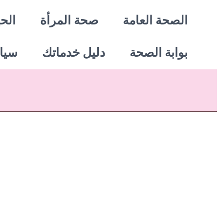
خطي
الصحة العامة
صحة المرأة
الحي
لى
بوابة الصحة
دليل خدماتك
سيا
لمحتوى