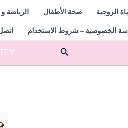
اة الزوجية
صحة الأطفال
الرياضة و 
سة الخصوصية – شروط الاستخدام
اتصل 
البحث
SHOPIFY أبدأ