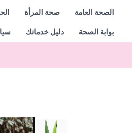
خطي
الصحة العامة
صحة المرأة
الحي
لى
بوابة الصحة
دليل خدماتك
سيا
لمحتوى