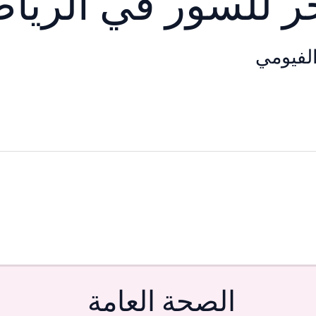
 للسور في الريا
لفيومي
الصحة العامة