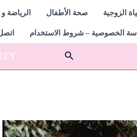
اة الزوجية
صحة الأطفال
الرياضة و 
سة الخصوصية – شروط الاستخدام
اتصل 
البحث
SHOPIFY أبدأ