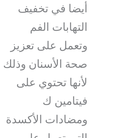
أيضا في تخفيف
التهابات الفم
وتعمل على تعزيز
صحة الأسنان وذلك
لأنها تحتوي على
فيتامين ك
ومضادات الأكسدة