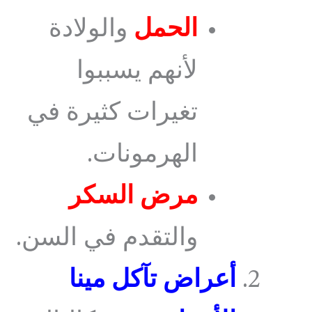
الحمل
والولادة
لأنهم يسببوا
تغيرات كثيرة في
الهرمونات.
مرض السكر
والتقدم في السن.
أعراض تآكل مينا