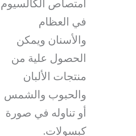
امتصاص الكالسيوم
في العظام
والأسنان ويمكن
الحصول علية من
منتجات الألبان
والحبوب والشمس
أو تناوله في صورة
كبسولات.