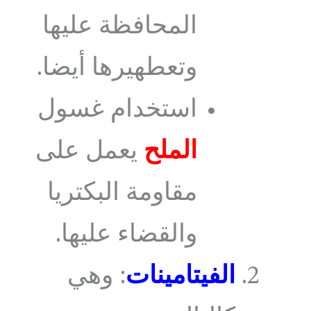
المحافظة عليها
وتعطهيرها أيضا.
استخدام غسول
الملح
يعمل على
مقاومة البكتريا
والقضاء عليها.
الفيتامينات
: وهي