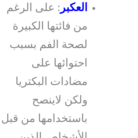
العكبر
: على الرغم
من فائتها الكبيرة
لصحة الفم بسبب
احتوائها على
مضادات البكتريا
ولكن لاينصح
باستخدامها من قبل
الأشخاص الذين