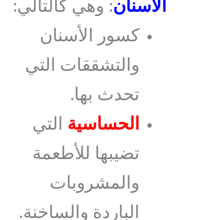
الأسنان
: وهي كالتالي:
كسور الأسنان
والتشققات التي
تحدث بها.
الحساسية
التي
تضيبها للأطعمة
والمشروبات
الباردة والساخنة.