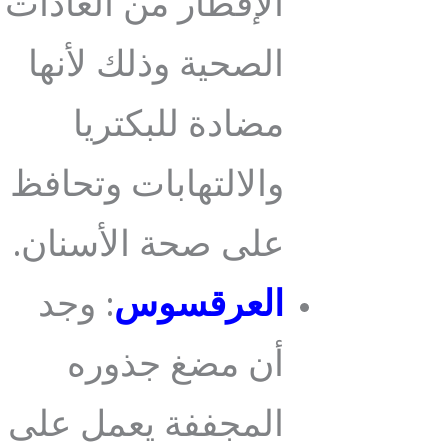
الإفطار من العادات
الصحية وذلك لأنها
مضادة للبكتريا
والالتهابات وتحافظ
على صحة الأسنان.
العرقسوس
: وجد
أن مضغ جذوره
المجففة يعمل على