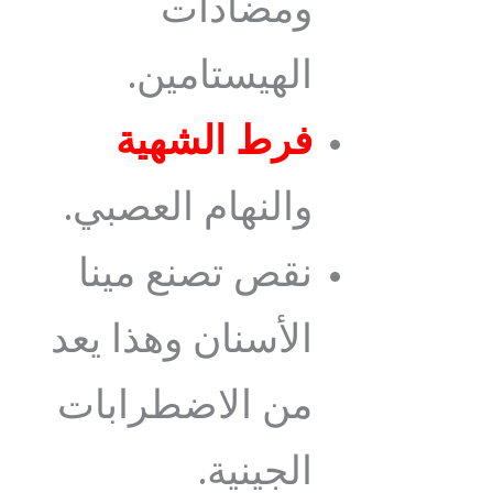
ومضادات
الهيستامين.
فرط الشهية
والنهام العصبي.
نقص تصنع مينا
الأسنان وهذا يعد
من الاضطرابات
الجينية.