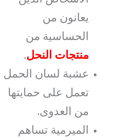
يعانون من
الحساسية من
منتجات النحل
.
عشبة لسان الحمل
تعمل على حمايتها
من العدوى.
الميرمية تساهم