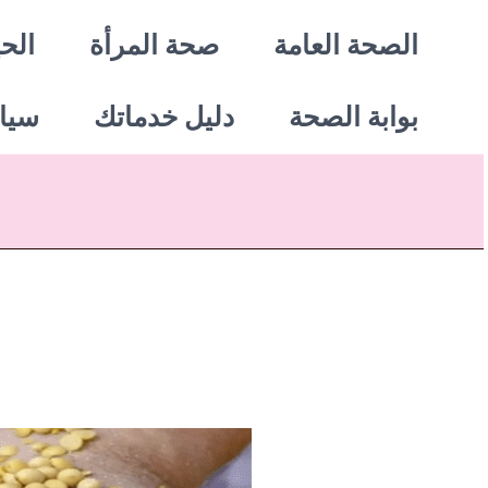
خطي
الصحة العامة
صحة المرأة
الحي
لى
بوابة الصحة
دليل خدماتك
سيا
لمحتوى