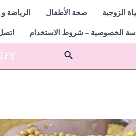
اة الزوجية
صحة الأطفال
الرياضة و 
سة الخصوصية – شروط الاستخدام
اتصل 
البحث
SHOPIFY أبدأ