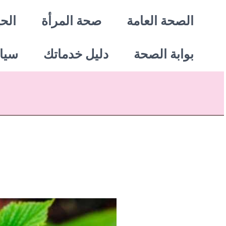
خطي
الصحة العامة
صحة المرأة
الحي
لى
بوابة الصحة
دليل خدماتك
سيا
لمحتوى