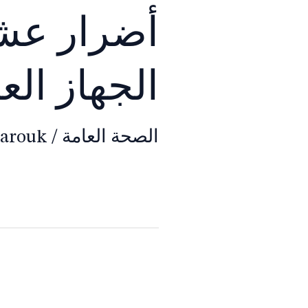
أضرار عشب
الجهاز الع
الصحة العامة
/
Farouk