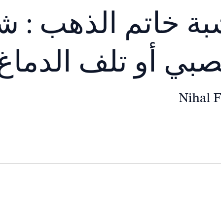
ة خاتم الذهب : ش
صبي أو تلف الدماغ
Nihal 