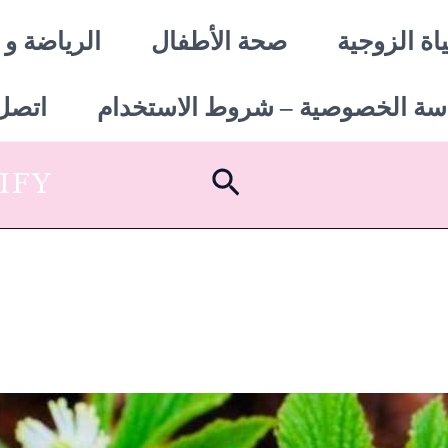
اة الزوجية
صحة الأطفال
الرياضة و 
سة الخصوصية – شروط الاستخدام
اتصل 
البحث
SHOPIFY أبدأ