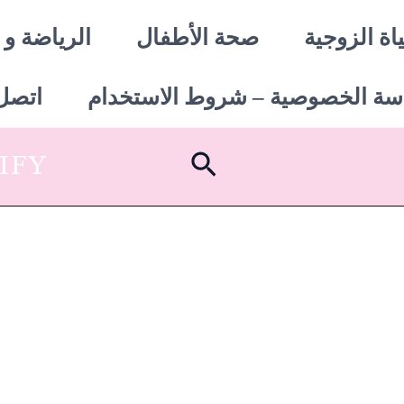
اة الزوجية
صحة الأطفال
الرياضة و 
سة الخصوصية – شروط الاستخدام
اتصل 
البحث
SHOPIFY أبدأ