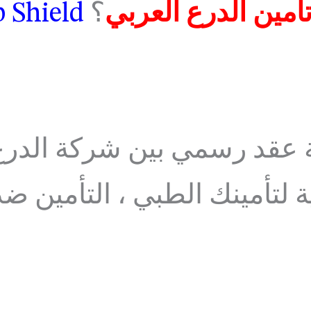
أمين الدرع العربي
؟
b Shield
ة عقد رسمي بين شركة الدرع 
ة لتأمينك الطبي ، التأمين ض