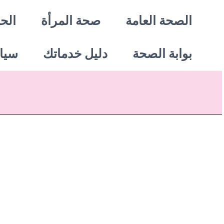
خطي
الصحة العامة
صحة المرأة
الحي
لى
بوابة الصحة
دليل خدماتك
سيا
لمحتوى