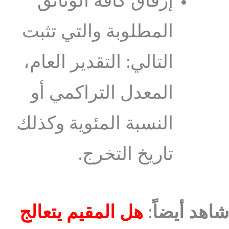
إرفاق كافة الوثائق
المطلوبة والتي تثبت
التالي: التقدير العام،
المعدل التراكمي أو
النسبة المئوية وكذلك
تاريخ التخرج.
شاهد أيضاً
:
هل المقيم يتعالج