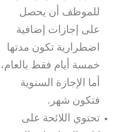
للموظف أن يحصل
على إجازات إضافية
اضطرارية تكون مدتها
خمسة أيام فقط بالعام،
أما الإجازة السنوية
فتكون شهر.
تحتوي اللائحة على