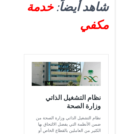
شاهد أيضاً
:
خدمة
مكفي