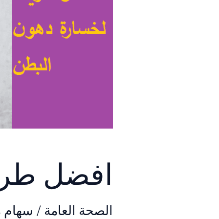
افضل طري
الصحة العامة
/
سهام 