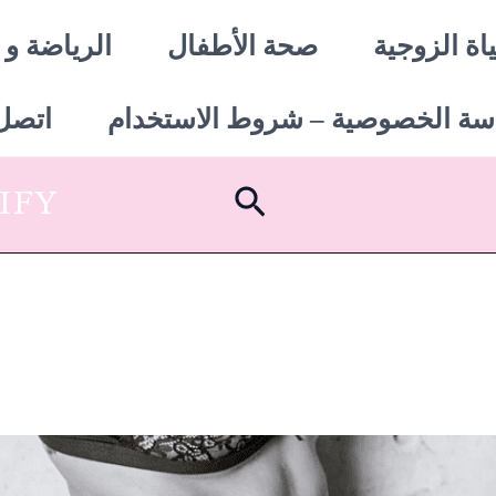
اة الزوجية
صحة الأطفال
الرياضة و 
سة الخصوصية – شروط الاستخدام
اتصل 
البحث
SHOPIFY أبدأ