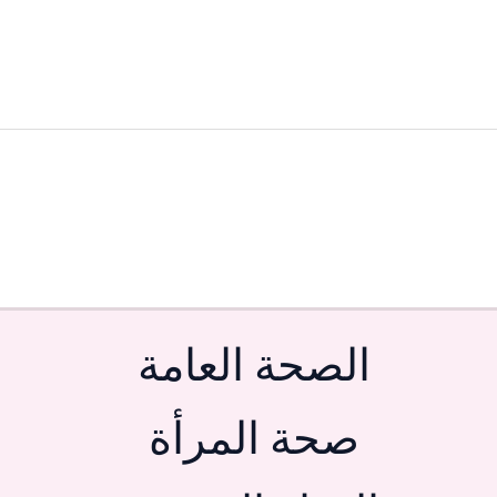
الصحة العامة
صحة المرأة