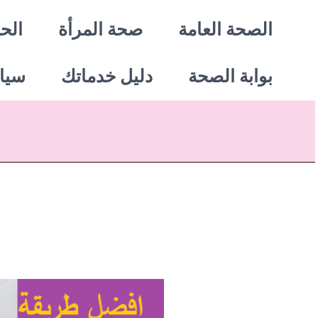
خطي
الصحة العامة
صحة المرأة
الحي
لى
بوابة الصحة
دليل خدماتك
سيا
لمحتوى