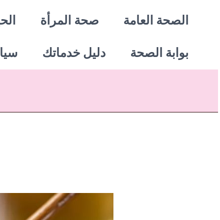
خطي
الصحة العامة
صحة المرأة
الحي
لى
بوابة الصحة
دليل خدماتك
سيا
لمحتوى