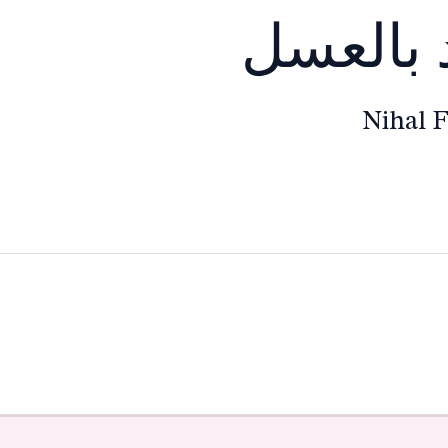
د بالعسل
Nihal 