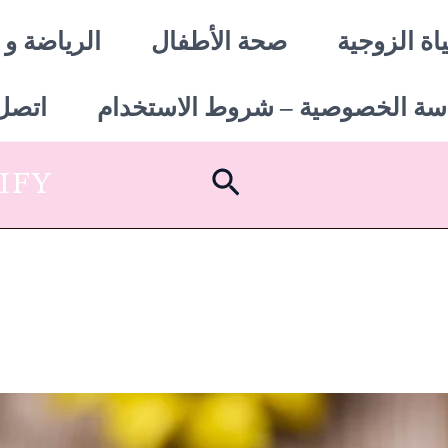
اة الزوجية
صحة الأطفال
الرياضة و 
سة الخصوصية – شروط الاستخدام
اتصل 
البحث
SHOPIFY أبدأ