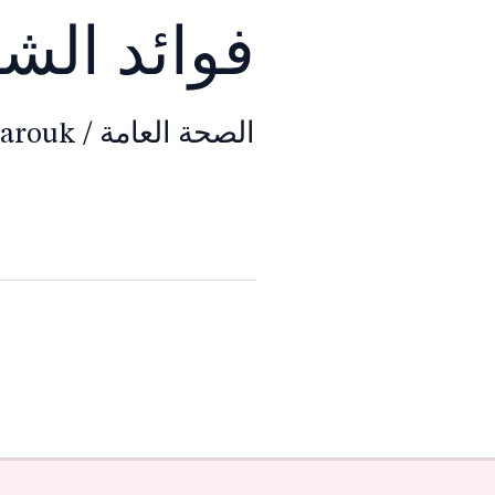
فوائد الش
الصحة العامة
/
Farouk