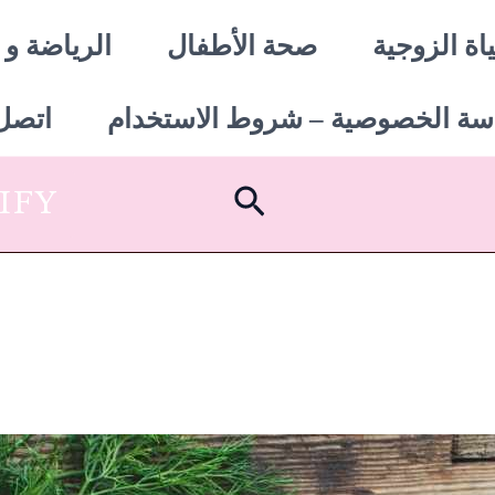
اة الزوجية
صحة الأطفال
الرياضة و 
سة الخصوصية – شروط الاستخدام
اتصل 
البحث
SHOPIFY أبدأ