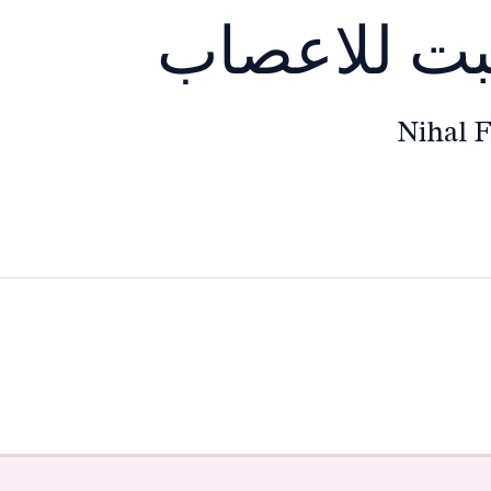
بت للاعصاب
Nihal 