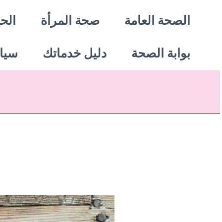
خطي
الصحة العامة
صحة المرأة
الحي
لى
بوابة الصحة
دليل خدماتك
سيا
لمحتوى