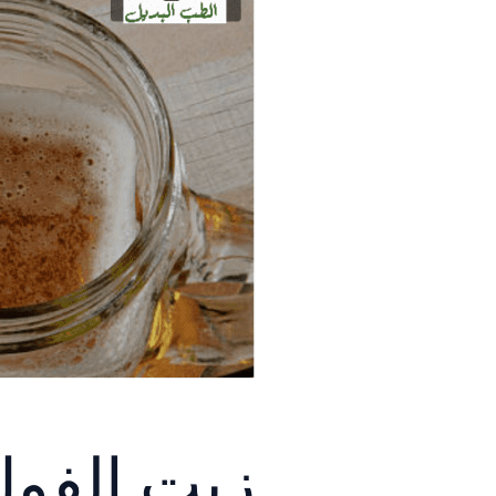
زيت الفول