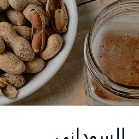
 السوداني