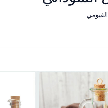
لفيومي