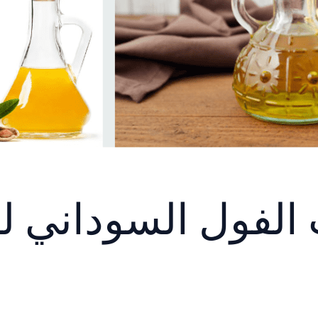
 الفول السوداني ل