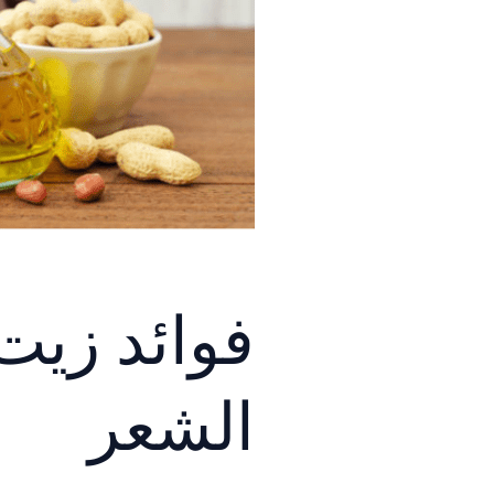
فوائد زيت
الشعر