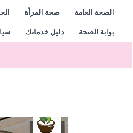
خطي
الصحة العامة
صحة المرأة
الحي
لى
بوابة الصحة
دليل خدماتك
سيا
لمحتوى