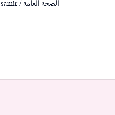
الصحة العامة
/
 samir