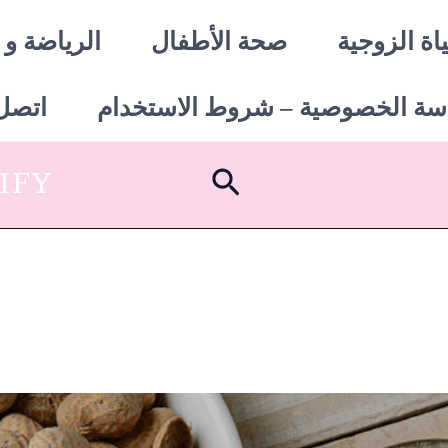
اة الزوجية
صحة الأطفال
الرياضة و 
سة الخصوصية – شروط الاستخدام
اتصل 
البحث
SHOPIFY أبدأ