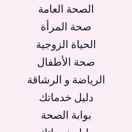
الصحة العامة
صحة المرأة
الحياة الزوجية
صحة الأطفال
الرياضة و الرشاقة
دليل خدماتك
بوابة الصحة