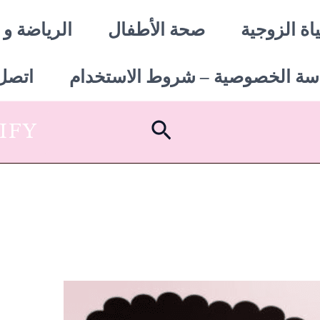
اة الزوجية
صحة الأطفال
الرياضة و 
سة الخصوصية – شروط الاستخدام
اتصل 
البحث
SHOPIFY أبدأ