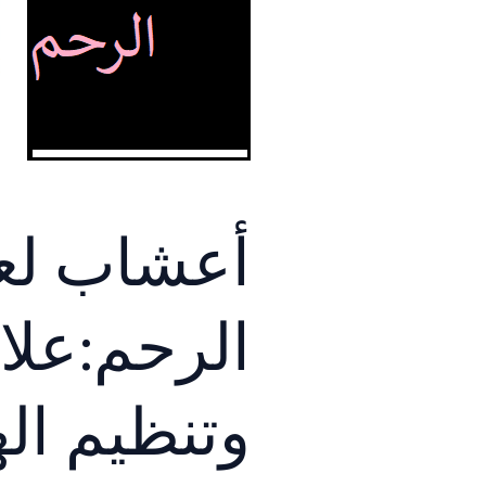
أعشاب لعل
الرحم:علا
وتنظيم ال