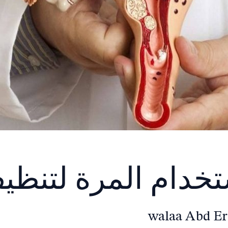
خدام المرة لتنظي
walaa Abd E