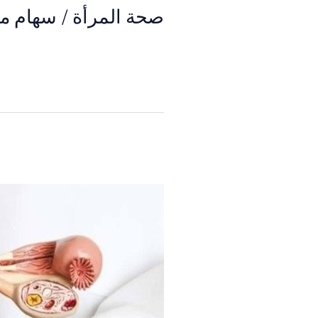
صحة المرأة
/
سهام م