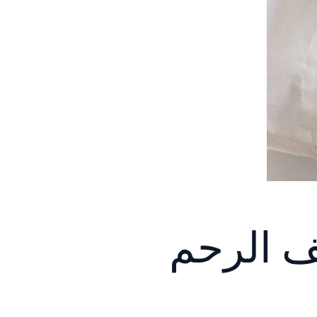
ف الرحم