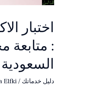
اختبار الا
: متابعة م
السعودية
دليل خدماتك
/
 Elfki