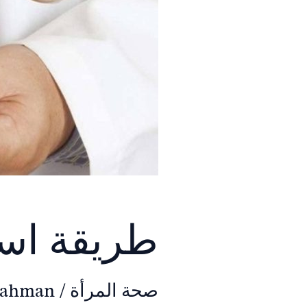
طريقة است
صحة المرأة
/
rahman