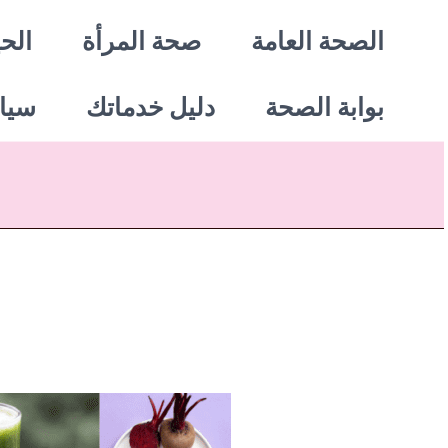
خطي
الصحة العامة
صحة المرأة
الحي
لى
بوابة الصحة
دليل خدماتك
سيا
لمحتوى