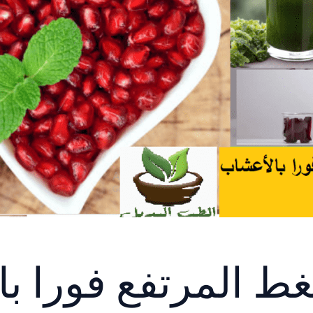
غط المرتفع فورا ب