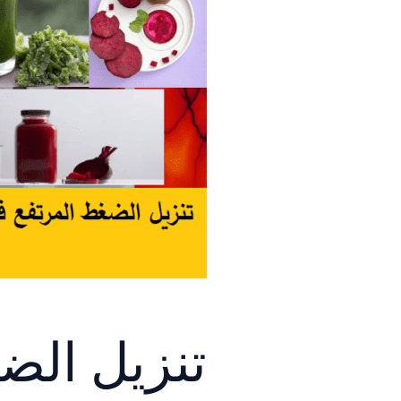
تنزيل الض