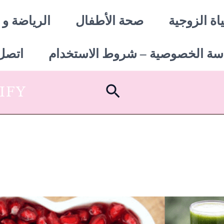
اة الزوجية
صحة الأطفال
الرياضة و 
سة الخصوصية – شروط الاستخدام
اتصل 
البحث
SHOPIFY أبدأ