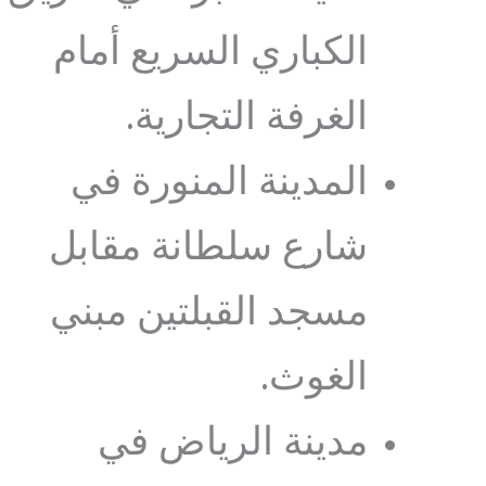
الكباري السريع أمام
الغرفة التجارية.
المدينة المنورة في
شارع سلطانة مقابل
مسجد القبلتين مبني
الغوث.
مدينة الرياض في