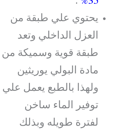
.
35%
يحتوي علي طبقة من
العزل الداخلي وتعد
طبقة قوية وسميكة من
مادة البولي يوريثين
ولهذا بالطبع يعمل علي
توفير الماء ساخن
لفترة طويله وبذلك