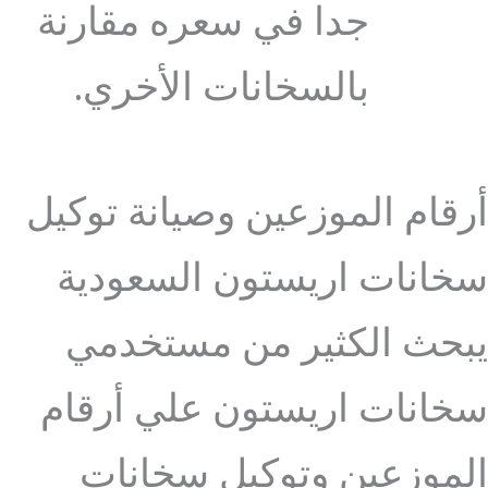
جدا في سعره مقارنة
بالسخانات الأخري.
أرقام الموزعين وصيانة توكيل
سخانات اريستون السعودية
يبحث الكثير من مستخدمي
سخانات اريستون علي أرقام
الموزعين وتوكيل سخانات