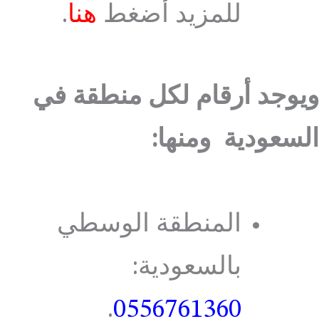
للمزيد أضغط
هنا
.
ويوجد أرقام لكل منطقة في
السعودية ومنها:
المنطقة الوسطي
بالسعودية:
.
0556761360