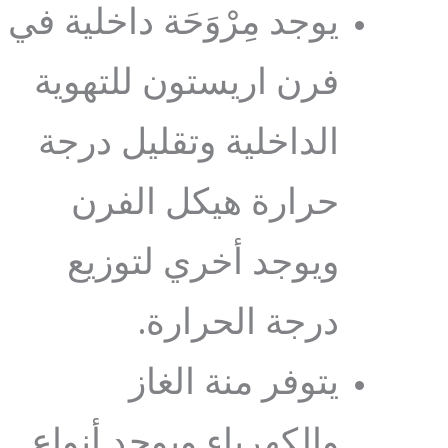
يوجد مِرْوَحَة داخلية في
فرن اريستون للتهوية
الداخلية وتقليل درجة
حرارة هيكل الفرن
ويوجد أخري لتوزيع
درجة الحرارة.
يتوفر منة الغاز
والكهرباء ويوجد أنواع