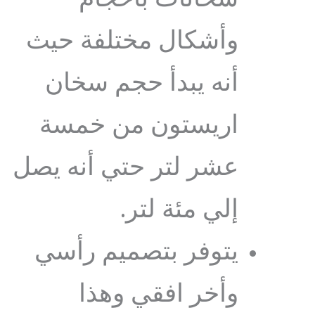
وأشكال مختلفة حيث
أنه يبدأ حجم سخان
اريستون من خمسة
عشر لتر حتي أنه يصل
إلي مئة لتر.
يتوفر بتصميم رأسي
وأخر افقي وهذا