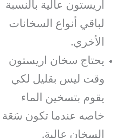
اريستون عالية بالنسبة
لباقي أنواع السخانات
الأخري.
يحتاج سخان اريستون
وقت ليس بقليل لكي
يقوم بتسخين الماء
خاصه عندما تكون سَعَة
السخان عالية.