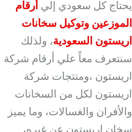
يحتاج كل سعودي إلي
أرقام
الموزعين وتوكيل سخانات
اريستون السعودية
، ولذلك
سنتعرف معاً علي أرقام شركة
اريستون ،ومنتجات شركة
اريستون لكل من السخانات
والأفران والغسالات، وما يميز
سخان اريستون عن غيره،