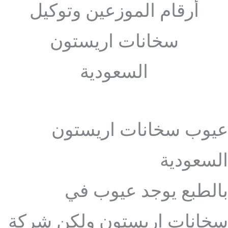
أرقام الموزعين وتوكيل
سخانات اريستون
السعودية
عيوب سخانات اريستون
السعودية
بالطبع يوجد عيوب في
سخانات اريستون ولكن شركة