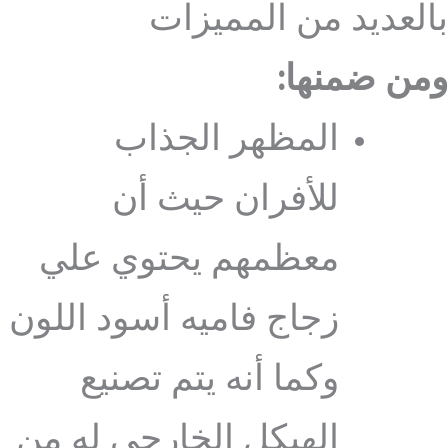
بالعديد من المميزات
ومن ضمنها:
المظهر الجذاب
للأفران حيث أن
معظمهم يحتوي علي
زجاج فاميه أسود اللون
وكما أنه يتم تصنيع
الهيكل الخارجي له من