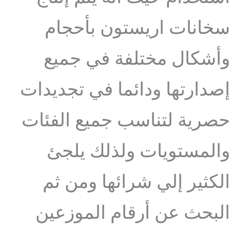
سخانات اريستون بأحجام
وأشكال مختلفة في جميع
إصدارتها ودائما في تجديدات
حصرية لتناسب جميع الفئات
والمستويات ولذلك يلجئ
الكثير إلي شرائها ومن ثم
البحث عن أرقام الموزعين