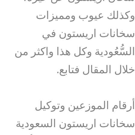
وكذلك عيوب ومميزات
سخانات اريستون في
السُّعُودية وكل هذا واكثر من
خلال المقال فتابع.
أرقام الموزعين وتوكيل
سخانات اريستون السعودية