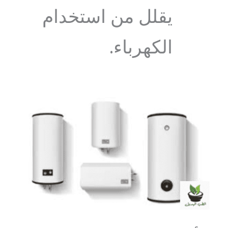
يقلل من استخدام
الكهرباء.