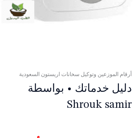
أرقام الموزعين وتوكيل سخانات اريستون السعودية
دليل خدماتك
• بواسطة
Shrouk samir