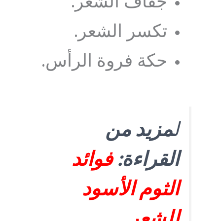
جفاف الشعر.
تكسر الشعر.
حكة فروة الرأس.
ل
مزيد من
القراءة:
فوائد
الثوم الأسود
للشعر