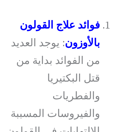
فوائد علاج القولون
بالأوزون
: يوجد العديد
من الفوائد بداية من
قتل البكتيريا
والفطريات
والفيروسات المسببة
للالتهابات في القولون،