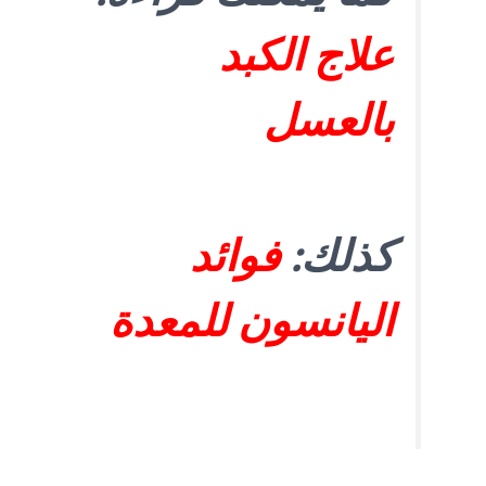
علاج الكبد
بالعسل
كذلك:
فوائد
اليانسون للمعدة