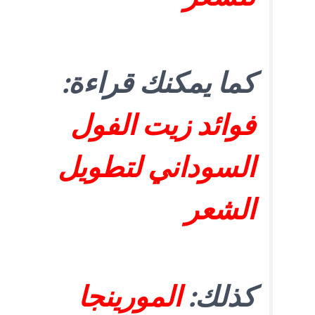
كما يمكنك قراءة:
فوائد زيت الفول
السوداني لتطويل
الشعر
كذلك:
المورينجا