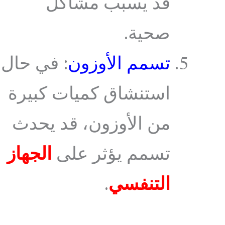
قد يسبب مشاكل
صحية.
تسمم الأوزون
: في حال
استنشاق كميات كبيرة
من الأوزون، قد يحدث
تسمم يؤثر على
الجهاز
التنفسي
.