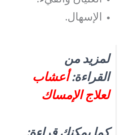
الإسهال.
لمزيد من
القراءة:
أعشاب
لعلاج الإمساك
كما يمكنك قراءة: