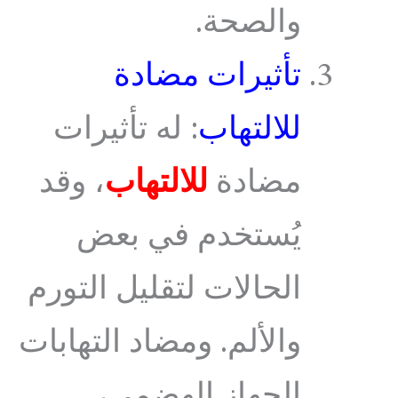
والصحة.
تأثيرات مضادة
للالتهاب
: له تأثيرات
مضادة
للالتهاب
، وقد
يُستخدم في بعض
الحالات لتقليل التورم
والألم. ومضاد التهابات
الجهاز الهضمي،