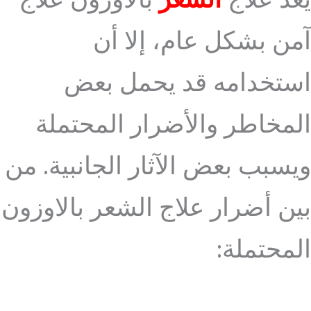
يعد علاج
الشعر
بالاوزون علاج
آمن بشكل عام، إلا أن
استخدامه قد يحمل بعض
المخاطر والأضرار المحتملة
ويسبب بعض الآثار الجانبية. من
بين أضرار علاج الشعر بالاوزون
المحتملة: