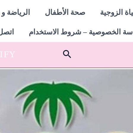
اة الزوجية
صحة الأطفال
الرياضة و 
سة الخصوصية – شروط الاستخدام
اتصل 
البحث
SHOPIFY أبدأ