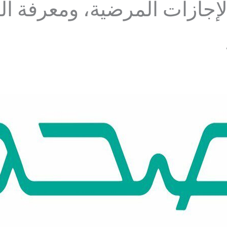
إجازات المرضية، ومعرفة ال