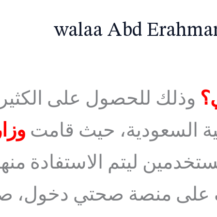
walaa Abd Erahma
؟
وذلك للحصول على الكثير
ية السعودية، حيث قامت
وزار
تخدمين ليتم الاستفادة منه
ف على منصة صحتي دخول، صحت