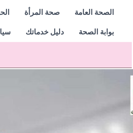
خطي
الصحة العامة
صحة المرأة
الحي
لى
بوابة الصحة
دليل خدماتك
سيا
لمحتوى