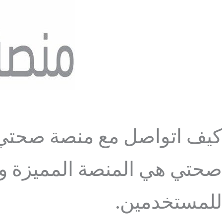
كيف اتواصل مع منصة صحتي
صحتي هي المنصة المميزة وال
للمستخدمين.