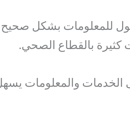
ل للمعلومات بشكل صحيح و
كثيرة بالقطاع الصحي.
الخدمات والمعلومات يسهل 