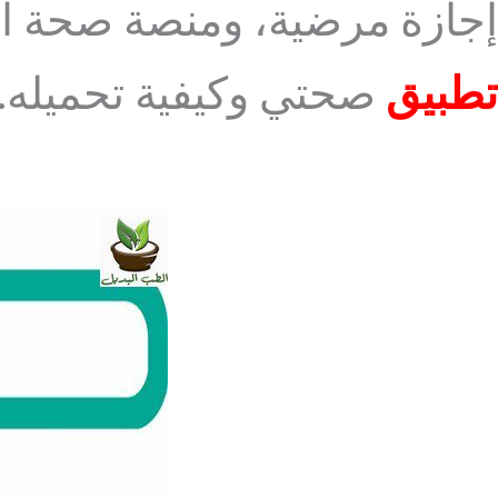
إجازة مرضية، ومنصة صحة ال
تطبيق
صحتي وكيفية تحميله.