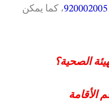
920002005
، كما يمكن
ئة الصحية؟
 الأقامة