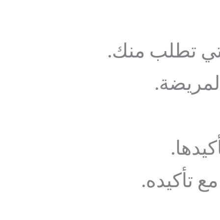
لتي تطلب منك.
لمريضة.
كيدها.
مع تأكيده.