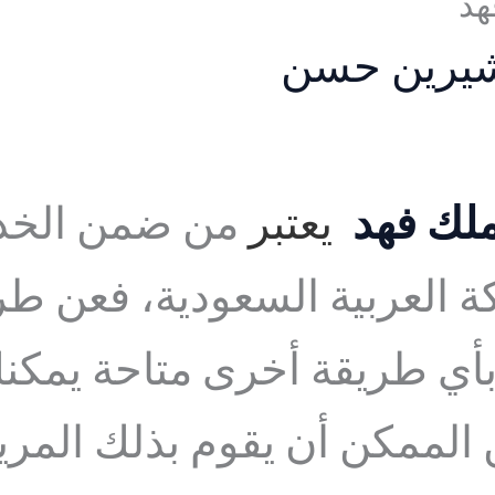
هد
يرين حسن
لك فهد
يعتبر
من ضمن الخدما
كة العربية السعودية، فعن 
 طريقة أخرى متاحة يمكنك 
من الممكن أن يقوم بذلك ال