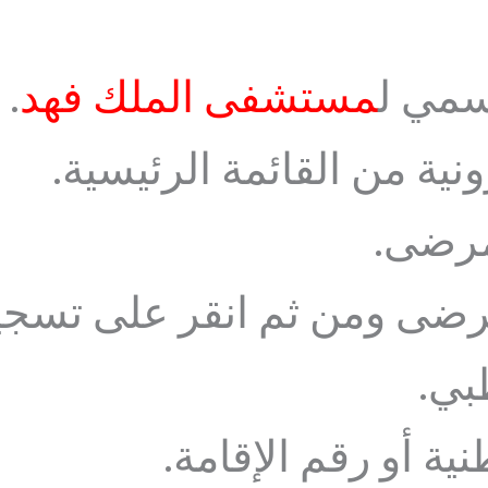
رسمي ل
مستشفى الملك فهد
.
نية من القائمة الرئيسية.
مرضى.
رضى ومن ثم انقر على تسجي
بي.
ية أو رقم الإقامة.