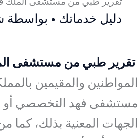
تقرير طبي من مستشفى الملك ف
دليل خدماتك
• بواسطة
ش
تقرير طبي من مستشفى الم
المواطنين والمقيمين بالممل
مستشفى فهد التخصصي أو بأي
الجهات المعنية بذلك، كما 