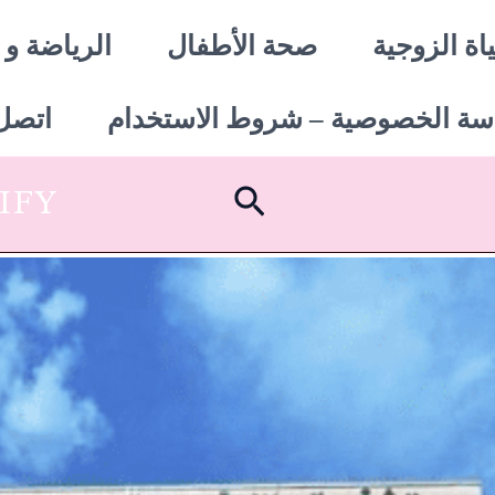
اة الزوجية
صحة الأطفال
الرياضة و 
سة الخصوصية – شروط الاستخدام
اتصل 
البحث
SHOPIFY أبدأ