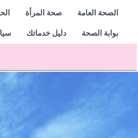
خطي
الصحة العامة
صحة المرأة
الحي
لى
بوابة الصحة
دليل خدماتك
سيا
لمحتوى