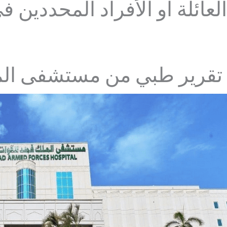
العائلة أو الأفراد المحددين 
تقرير طبي من مستشفى الم