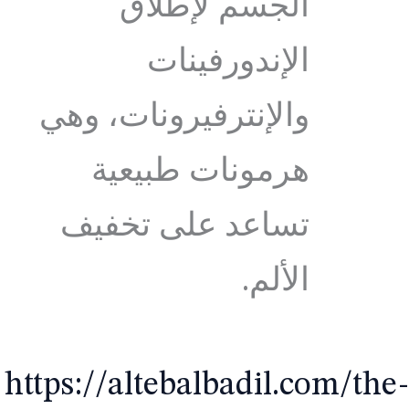
الجسم لإطلاق
الإندورفينات
والإنترفيرونات، وهي
هرمونات طبيعية
تساعد على تخفيف
الألم.
https://altebalbadil.com/the-