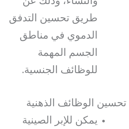
والنساء، وذلك عن
طريق تحسين التدفق
الدموي في مناطق
الجسم المهمة
للوظائف الجنسية.
تحسين الوظائف الذهنية
يمكن للإبر الصينية