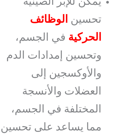
يمكن للإبر الصينية
تحسين
الوظائف
الحركية
في الجسم،
وتحسين إمدادات الدم
والأوكسجين إلى
العضلات والأنسجة
المختلفة في الجسم،
مما يساعد على تحسين