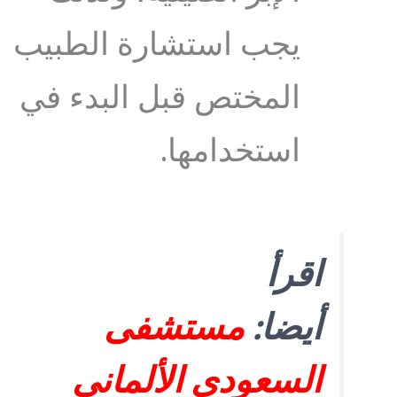
يجب استشارة الطبيب
المختص قبل البدء في
استخدامها.
اقرأ
أيضا:
مستشفى
السعودي الألماني