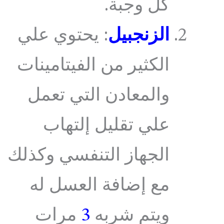
كل وجبة.
الزنجبيل
: يحتوي علي
الكثير من الفيتامينات
والمعادن التي تعمل
علي تقليل إلتهاب
الجهاز التنفسي وكذلك
مع إضافة العسل له
ويتم شربه
3
مرات