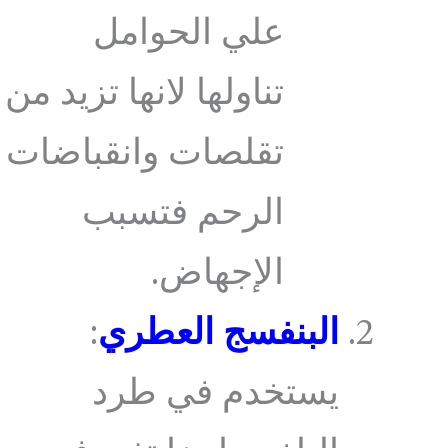
علي الحوامل
تناولها لانها تزيد من
تقلصات وانقباضات
الرحم فتسبب
الإجهاض.
البنفسج العطري
:
يستخدم في طرد