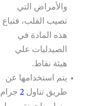
والأمراض التي
تصيب القلب، فتباع
هذه المادة في
الصيدليات علي
هيئة نقاط.
يتم استخدامها عن
طريق تناول
2
جرام