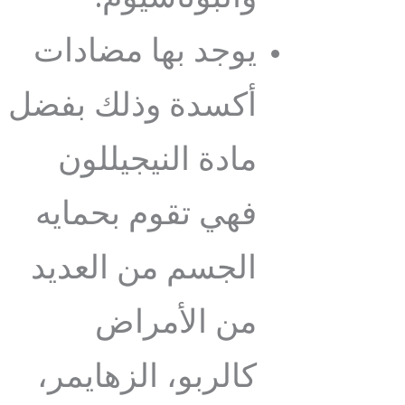
يوجد بها مضادات
أكسدة وذلك بفضل
مادة النيجيللون
فهي تقوم بحمايه
الجسم من العديد
من الأمراض
كالربو، الزهايمر،