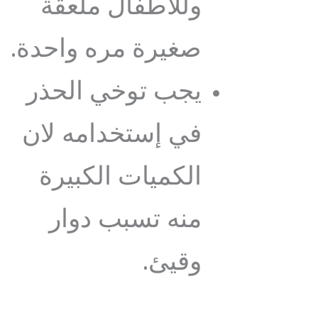
وللاطفال ملعقة
صغيرة مره واحدة.
يجب توخي الحذر
في إستخدامه لان
الكميات الكبيرة
منه تسبب دوار
وقيئ.