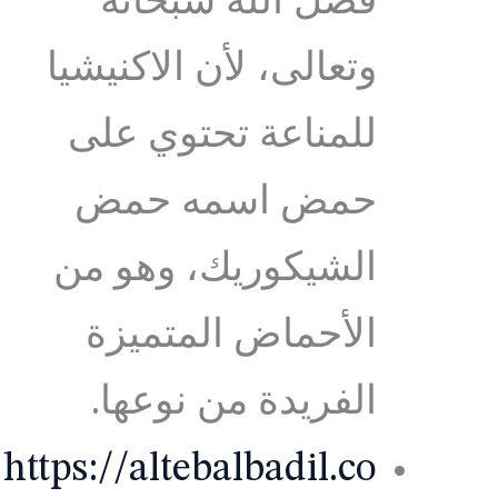
فضل الله سبحانه
وتعالى، لأن الاكنيشيا
للمناعة تحتوي على
حمض اسمه حمض
الشيكوريك، وهو من
الأحماض المتميزة
الفريدة من نوعها.
https://altebalbadil.co