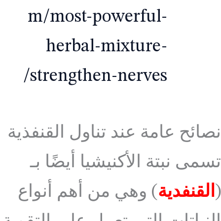
m/most-powerful-
herbal-mixture-
strengthen-nerves/
نصائح عامة عند تناول القنفذية
تسمى نبتة الأكنيشيا أيضًا بـ
(
القنفدية
) وهي من أهم أنواع