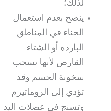
لذلك؛
ينصح بعدم استعمال
الحناء في المناطق
الباردة أو الشتاء
القارص لأنها تسحب
سخونة الجسم وقد
تؤدي إلى الروماتيزم
وتشنج في عضلات اليد