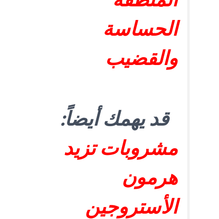
المنطقة
الحساسة
والقضيب
قد يهمك أيضاً:
مشروبات تزيد
هرمون
الأستروجين