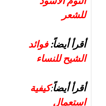
الثوم الأسود
للشعر
أقرأ أيضاً:
فوائد
الشيح للنساء
أقرأ أيضاً
:
كيفية
استعمال