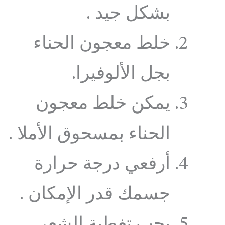
بشكل جيد .
خلط معجون الحناء
بجل الألوفيرا.
يمكن خلط معجون
الحناء بمسحوق الأملا .
أرفعي درجة حرارة
جسمك قدر الإمكان .
يجب تغطية الشعر