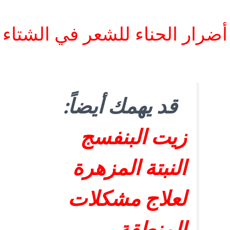
أضرار الحناء للشعر في الشتاء
قد يهمك أيضاً:
زيت البنفسج
النبتة المزهرة
لعلاج مشكلات