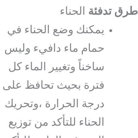
طرق تدفئة
الحناء
يمكنك وضع الحناء في
حمام ماء دافيء وليس
ساخناً وتغيير الماء كل
فترة بحيث تحافظ على
درجة الحرارة ،وتحريك
الحناء للتأكد من توزيع