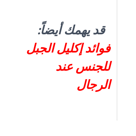
قد يهمك أيضاً:
فوائد إكليل الجبل
للجنس عند
الرجال