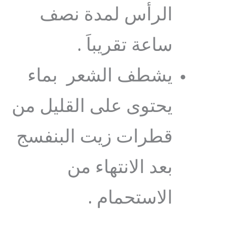
الرأس لمدة نصف
ساعة تقريباَ .
يشطف الشعر بماء
يحتوى على القليل من
قطرات زيت البنفسج
بعد الانتهاء من
الاستحمام .