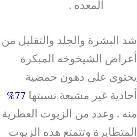
المعده .
شد البشرة والجلد والتقليل من
أعراض الشيخوخه المبكرة
يحتوى على دهون حمضية
أحادية غير مشبعة نسبتها
77%
منه . وعدد من الزيوت العطرية
المتطايرة وتتمتع هذه الزيوت