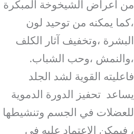
من أعراض الشيخوخة المبكرة
،كما يمكنه من توحيد لون
البشرة ،وتخفيف آثار الكلف
،والنمش ،وحب الشباب.
فاعليته القوية لشد الجلد
يساعد تحفيز الدورة الدموية
للعضلات في الجسم وتنشيطها
، فيمكن الاعتماد عليه في