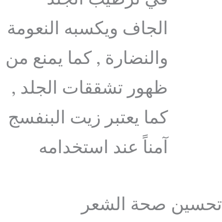
الجاف ويكسبه النعومة
والنضارة , كما يمنع من
ظهور تشققات الجلد ,
كما يعتبر زيت البنفسج
آمناً عند استخدامه
تحسين صحة الشعر