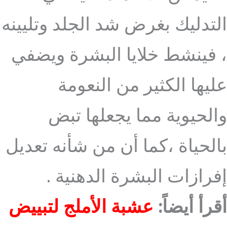
التدليك بغرض شد الجلد وتليينه
، فينشط خلايا البشرة ويضفي
عليها الكثير من النعومة
والحيوية مما يجعلها تبض
بالحياة ،كما أن من شأنه تعديل
إفرازات البشرة الدهنية .
أقرأ أيضاً:
عشبة الأملج لتبييض