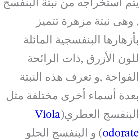
يتم استخراجه من نبتة البنفسج
, وهى نبتة مزهرة تتميز
بأزهارها البنفسجية المائلة
للون الأزرق ,ذات الرائحة
الفواحة ,و تعرف هذه النبتة
بعدة أسماء أخرى مختلفة مثل
البنفسج العطري(
Viola
odorate
) و البنفسج الحلو