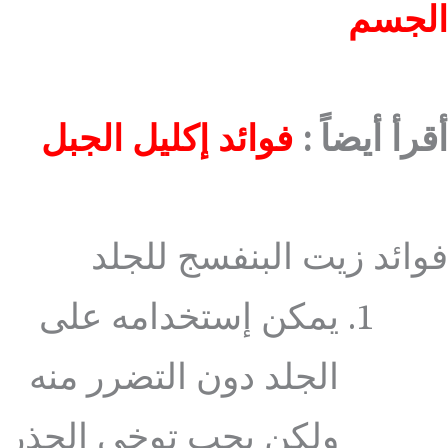
الجسم
أقرأ أيضاً :
فوائد إكليل الجبل
فوائد زيت البنفسج للجلد
يمكن إستخدامه على
الجلد دون التضرر منه
ولكن يجب توخي الحذر