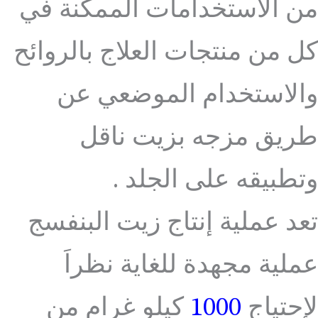
من الاستخدامات الممكنة في
كل من منتجات العلاج بالروائح
والاستخدام الموضعي عن
طريق مزجه بزيت ناقل
وتطبيقه على الجلد .
تعد عملية إنتاج زيت البنفسج
عملية مجهدة للغاية نظراَ
لإحتياج
1000
كيلو غرام من