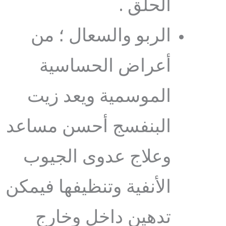
الحلق .
الربو والسعال ؛ من
أعراض الحساسية
الموسمية ويعد زيت
البنفسج أحسن مساعد
وعلاج عدوى الجيوب
الأنفية وتنظيفها فيمكن
تدهين داخل وخارج