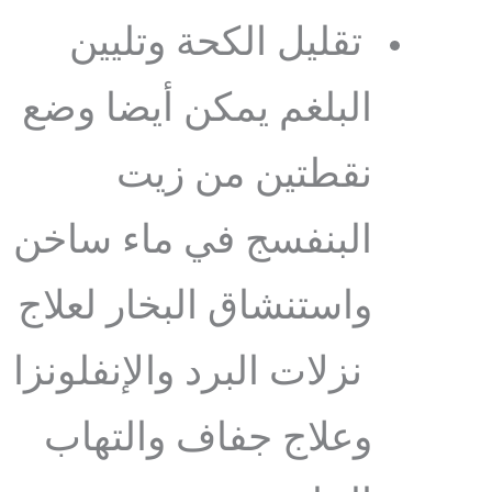
تقليل الكحة وتليين
البلغم يمكن أيضا وضع
نقطتين من زيت
البنفسج في ماء ساخن
واستنشاق البخار لعلاج
نزلات البرد والإنفلونزا
وعلاج جفاف والتهاب