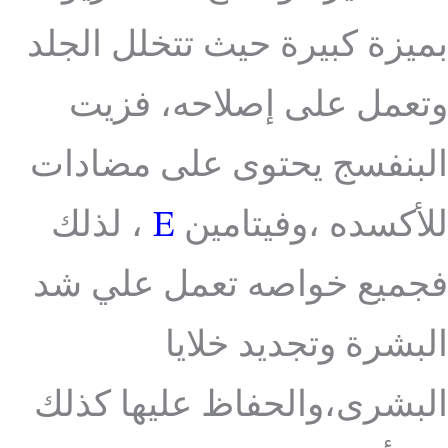
بميزة كبيرة حيث تتخلل الجلد
وتعمل على إصلاحه، فزيت
البنفسج يحتوى على مضادات
للأكسده ،وفيتامين
E
، لذلك
فجميع خواصه تعمل علي شد
البشرة وتجديد خلايا
البشرى،والحفاظ عليها كذلك