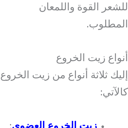
للشعر القوة واللمعان
المطلوب.
أنواع زيت الخروع
إليك ثلاثة أنواع من زيت الخروع
كالآتي:
زيت الخروع العضوي
: