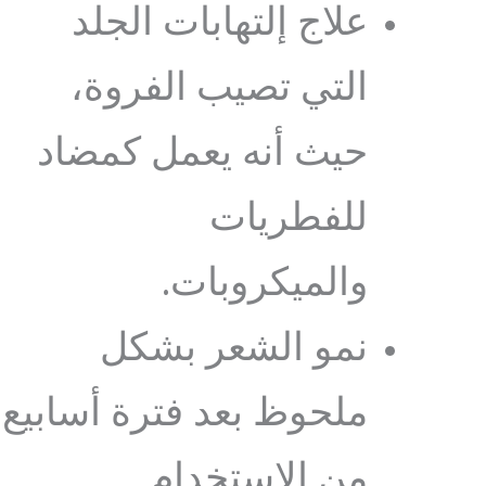
علاج إلتهابات الجلد
التي تصيب الفروة،
حيث أنه يعمل كمضاد
للفطريات
والميكروبات.
نمو الشعر بشكل
ملحوظ بعد فترة أسابيع
من الإستخدام