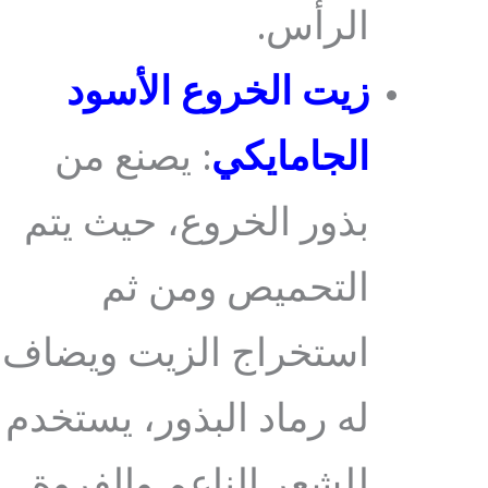
الرأس.
زيت الخروع الأسود
الجامايكي
: يصنع من
بذور الخروع، حيث يتم
التحميص ومن ثم
استخراج الزيت ويضاف
له رماد البذور، يستخدم
للشعر الناعم والفروة