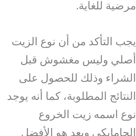
مرضية للغاية.
يجب التأكد من أن نوع الزيت
أصلي وليس مغشوش قبل
الشراء وذلك للحصول على
النتائج المطلوبة، كما أنه يوجد
نوع اسمه زيت الخروع
الجامايكي ويعد هو الأفضل