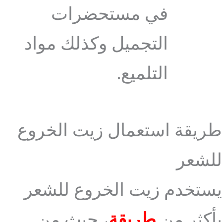
في مستحضرات
التجميل وكذلك مواد
التلميع.
طريقة استعمال زيت الخروع
للشعر
يستخدم زيت الخروع للشعر
بأكثر من
طريقة
، حيث من