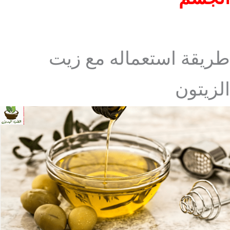
طريقة استعماله مع زيت
الزيتون