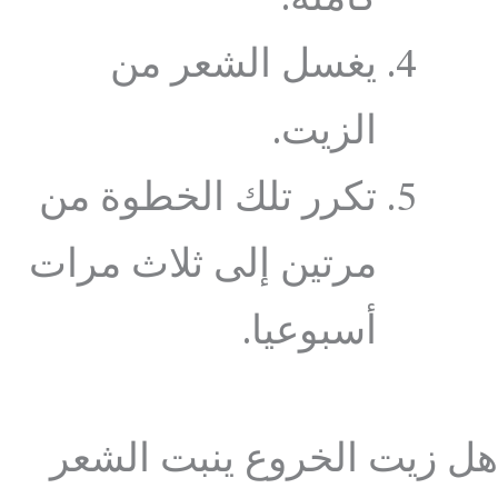
يغسل الشعر من
الزيت.
تكرر تلك الخطوة من
مرتين إلى ثلاث مرات
أسبوعيا.
هل زيت الخروع ينبت الشعر