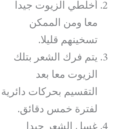
أخلطي الزيوت جيدا
معا ومن الممكن
تسخينهم قليلا.
يتم فرك الشعر بتلك
الزيوت معا بعد
التقسيم بحركات دائرية
لفترة خمس دقائق.
غسل الشعر جيدا