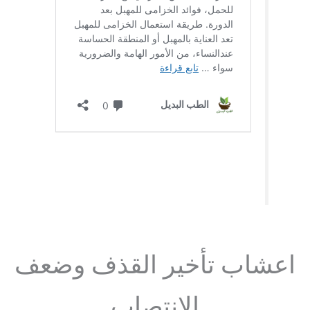
اعشاب تأخير القذف وضعف
الانتصاب