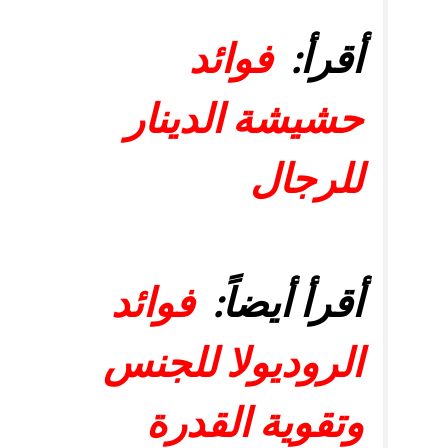
أقرأ:
فوائد
حشيشة الدينار
للرجال
أقرأ أيضاً:
فوائد
الروديولا للجنس
وتقوية القدرة