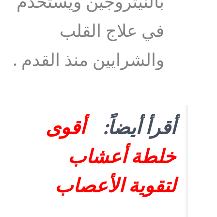
بالنيتروجين ويستخدم
في علاج القلب
والشرايين منذ القدم .
أقرأ أيضاً:
أقوى
خلطة أعشاب
لتقوية الأعصاب