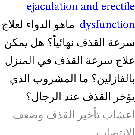
ejaculation and erectile
dysfunction
ماهو الدواء لعلاج
سرعة القذف نهائياً؟ هل يمكن
علاج سرعة القذف في المنزل
بالفازلين؟ ما المشروب الذي
يؤخر القذف عند الرجال؟
اعشاب تأخير القذف وضعف
الانتصاب