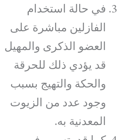
في حالة استخدام
الفازلين مباشرة على
العضو الذكرى والمهيل
قد يؤدي ذلك للحرقة
والحكة والتهيج بسبب
وجود عدد من الزيوت
المعدنية به.