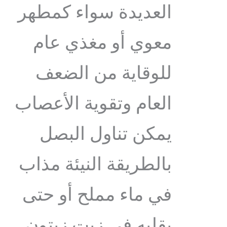
العديدة سواء كمطهر
معوي أو مغذي عام
للوقاية من الضعف
العام وتقوية الأعصاب
يمكن تناول البصل
بالطريقة النيئة مذاب
في ماء مملح أو حتى
بقليه في زيت زيتون