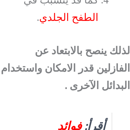
كما قد يتسبب في
الطفح الجلدي
.
لذلك ينصح بالابتعاد عن
الفازلين قدر الامكان واستخدام
البدائل الآخرى .
أقرأ:
فوائد