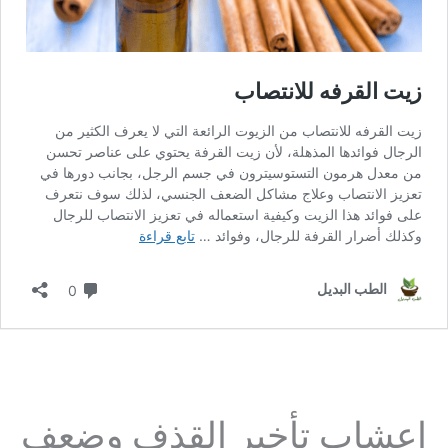
اعشاب تأخير القذف وضعف