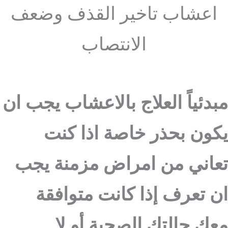
اعشاب تاخير القذف وضعف
الانتصاب
مبدئياً العلاج بالاعشاب يجب ان
يكون بحذر خاصة اذا كنت
تعاني من امراض مزمنة يجب
ان تعرف إذا كانت متوافقة
معك حالتك الصحية أو لا