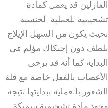
الفازلين قد يعمل كمادة
تشحيمية للعملية الجنسية
بحيث يكون من السهل الإيلاج
بلطف دون إحتكاك مؤلم في
البداية كما أنه قد يرخى
الأعصاب بالفعل خاصة مع قلة
الشعور بالعملية ببدايتها نتيجة
وجود مادة تشحيمية سميكة