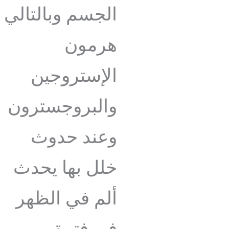
الجسم وبالتالي
هرمون
الإستروجين
والبروجسترون
وعند حدوث
خلل بها يحدث
ألم في الظهر