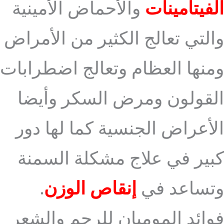
الفيتامينات
والأحماض الأمينية
والتي تعالج الكثير من الأمراض
ومنها العظام وتعالج اضطرابات
القولون ومرض السكر وأيضا
الأعراض الجنسية كما لها دور
كبير في علاج مشكلة السمنة
وتساعد في
إنقاص الوزن
.
فوائد الموميان للرحم والشعر