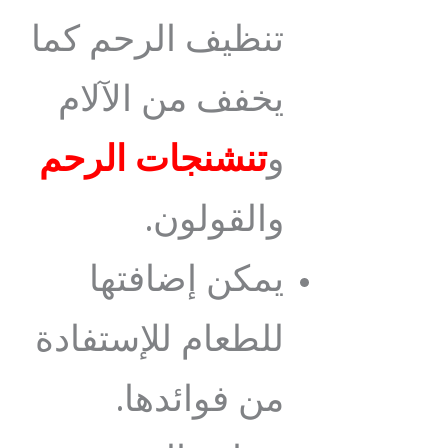
تنظيف الرحم كما
يخفف من الآلام
و
تنشنجات الرحم
والقولون.
يمكن إضافتها
للطعام للإستفادة
من فوائدها.