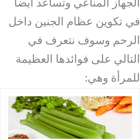
الجهاز المناعي وتساعد أيضا
في تكوين عظام الجنين داخل
الرحم وسوف نتعرف في
التالي على فوائدها العظيمة
للمرأة وهي: