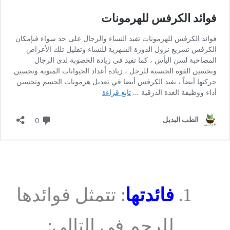
فائدتها
: تتمثل فوائدها
للرحم في التالي: