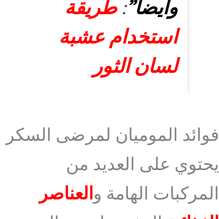
وأيضا”
:
طريقة
استخدام عشبة
لسان الثور
فوائد الموميان لمرضى السكر
يحتوي على العديد من
المركبات الهامة و
العناصر