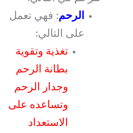
الرحم
: فهي تعمل
على التالي:
تغذية وتقوية
بطانة الرحم
وجدار الرحم
وتساعده على
الاستعداد