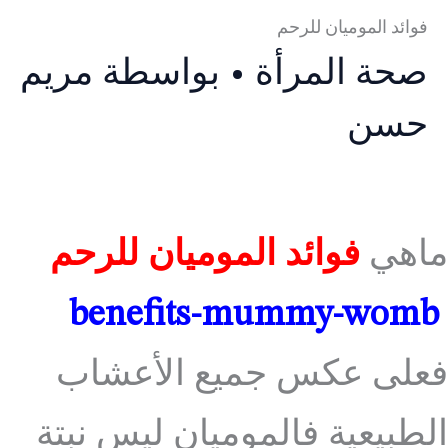
فوائد الموميان للرحم
صحة المرأة
• بواسطة
مريم
حسن
ماهي
فوائد الموميان للرحم
benefits-mummy-womb
فعلى عكس جميع الأعشاب
الطبيعية فالموميان ليس نبتة