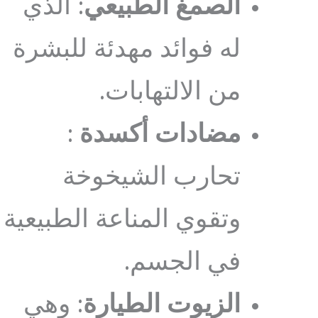
الصمغ الطبيعي
: الذي
له فوائد مهدئة للبشرة
من الالتهابات.
مضادات أكسدة
:
تحارب الشيخوخة
وتقوي المناعة الطبيعية
في الجسم.
الزيوت الطيارة
: وهي