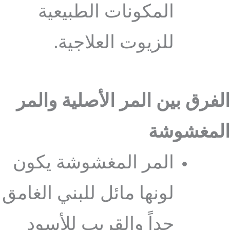
المكونات الطبيعية
للزيوت العلاجية.
الفرق بين المر الأصلية والمر
المغشوشة
المر المغشوشة يكون
لونها مائل للبني الغامق
جداً والقريب للأسود