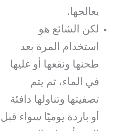
يعالجها.
لكن الشائع هو
استخدام المرة بعد
طحنها ونقعها أو غليها
في الماء، ثم يتم
تصفيتها وتناولها دافئة
أو باردة يوميًا سواء قبل