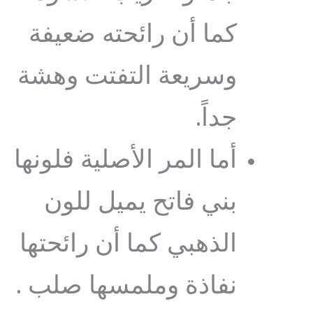
كما أن رائحته ضعيفة
وسريعة التفتت وهشة
جداً.
أما المر الأصلية فلونها
بني فاتح يميل للون
الذهبي كما أن رائحتها
نفاذة وملمسها صلب .