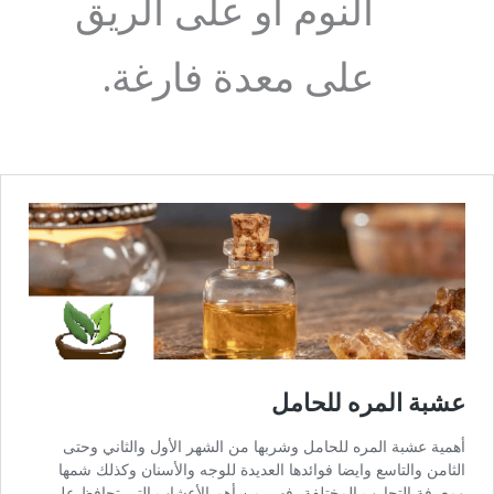
النوم أو على الريق
على معدة فارغة.