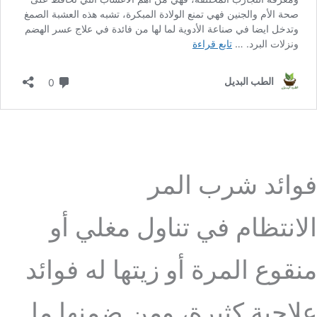
فوائد شرب المر
الانتظام في تناول مغلي أو
منقوع المرة أو زيتها له فوائد
علاجية كثيرة، ومن ضمنها ما