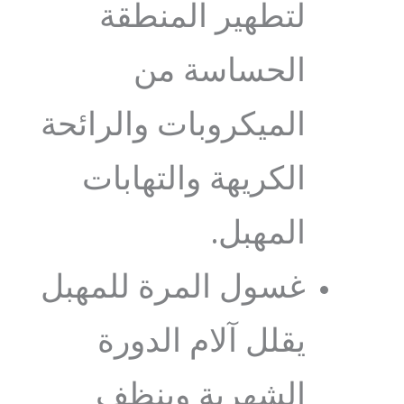
لتطهير المنطقة
الحساسة من
الميكروبات والرائحة
الكريهة والتهابات
المهبل.
غسول المرة للمهبل
يقلل آلام الدورة
الشهرية وينظف