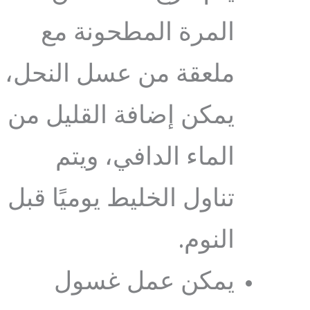
المرة المطحونة مع
ملعقة من عسل النحل،
يمكن إضافة القليل من
الماء الدافي، ويتم
تناول الخليط يوميًا قبل
النوم.
يمكن عمل غسول