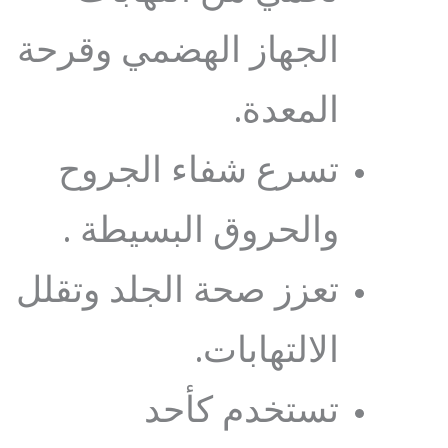
الجهاز الهضمي وقرحة
المعدة.
تسرع شفاء الجروح
والحروق البسيطة .
تعزز صحة الجلد وتقلل
الالتهابات.
تستخدم كأحد