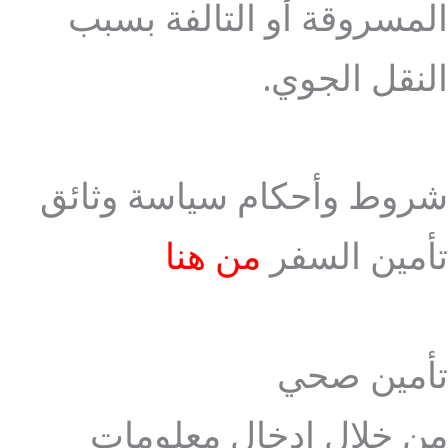
المسروقة أو التالفة بسبب
النقل الجوي.
شروط وأحكام سياسة وثائق
تأمين السفر
من هنا
تأمين صحي
من خلال إدخال معلومات