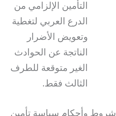
التأمين الإلزامي من
الدرع العربي لتغطية
وتعويض الأضرار
الناتجة عن الحوادث
الغير متوقعة للطرف
الثالث فقط.
شروط وأحكام سياسة تأمين