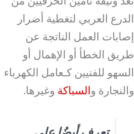
تعد وثيقة تأمين الحرفيين من
الدرع العربي لتغطية أضرار
إصابات العمل الناتجة عن
طريق الخطأ أو الإهمال أو
السهو للفنيين كـعامل الكهرباء
والنجارة و
السباكة
وغيرها.
تعرف أيضُا على