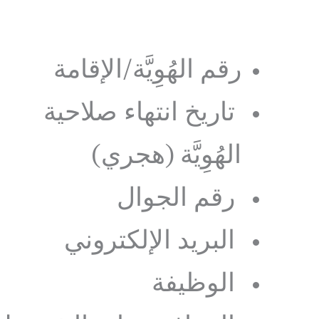
رقم الهُوِيَّة/الإقامة
تاريخ انتهاء صلاحية
الهُوِيَّة (هجري)
رقم الجوال
البريد الإلكتروني
الوظيفة