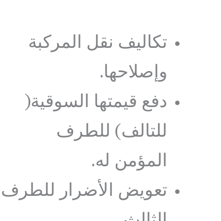
تكاليف نقل المركبة
وإصلاحها.
دفع قيمتها السوقية(
للتالف) للطرف
المؤمن له.
تعويض الأضرار للطرف
الثالث.