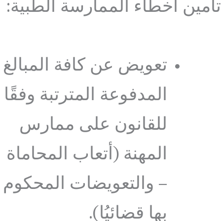
تأمين أخطاء الممارسة الطبية:
تعويض عن كافة المبالغ
المدفوعة المترتبة وفقًا
للقانون على ممارس
المهنة (أتعاب المحاماة
– والتعويضات المحكوم
بها قضائيُا).